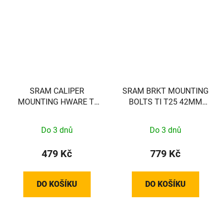
SRAM CALIPER
SRAM BRKT MOUNTING
MOUNTING HWARE TI
BOLTS TI T25 42MM
(FLAT)
(FLAT)
Do 3 dnů
Do 3 dnů
479 Kč
779 Kč
DO KOŠÍKU
DO KOŠÍKU