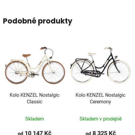
Podobné produkty
Kolo KENZEL Nostalgic
Kolo KENZEL Nostalgic
Classic
Ceremony
Skladem
Skladem v prodejně
10 147 Kč
8 325 Kč
od
od