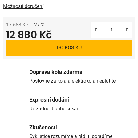
Možnosti doručení
17 688 Kč
–27 %
12 880 Kč
Měrná cena:
DO KOŠÍKU
Doprava kola zdarma
Poštovné za kola a elektrokola neplatíte.
Expresní dodání
Už žádné dlouhé čekání
Zkušenosti
Cyklistice rozumíme a rádi ti poradíme