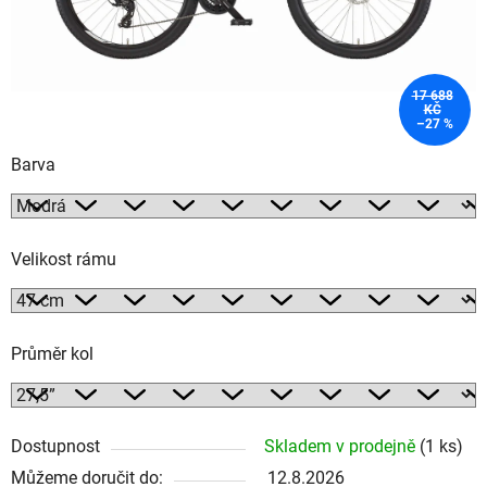
17 688
KČ
–27 %
Barva
Velikost rámu
Průměr kol
Dostupnost
Skladem v prodejně
(1 ks)
Můžeme doručit do:
12.8.2026