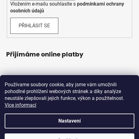
Vložením e-mailu souhlasíte s
podmínkami ochrany
osobních údajů
PŘIHLÁSIT SE
Přijímáme online platby
Používame soubory cookie, aby jsme vám umožnili
pohodlné prohlížení webových stránek a díky analýze
neustále zlepšovali jejich funkce, výkon a použitelnost.
Více informací
Shoptet.sk
MôjPrvýEshop.sk
Nastavení
Vytvořil Shoptet