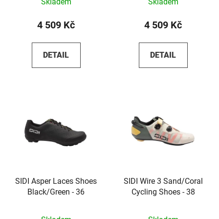
Skladem
Skladem
4 509 Kč
4 509 Kč
DETAIL
DETAIL
SIDI Asper Laces Shoes
SIDI Wire 3 Sand/Coral
Black/Green - 36
Cycling Shoes - 38