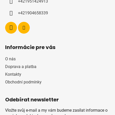
+421951424913
+421904658339
Informácie pre vás
O nás
Doprava a platba
Kontakty
Obchodní podmínky
Odebírat newsletter
Vložte svůj e-mail a my vám budeme zasílat informace o