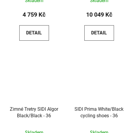
Skladem
Skladem
4 759 Kč
10 049 Kč
DETAIL
DETAIL
Zimné Tretry SIDI Algor
SIDI Prima White/Black
Black/Black - 36
cycling shoes - 36
Skladem
Skladem