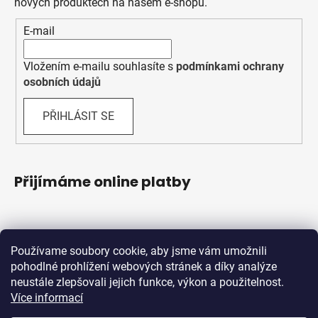
nových produktech na našem e-shopu.
E-mail
Vložením e-mailu souhlasíte s
podmínkami ochrany
osobních údajů
PŘIHLÁSIT SE
Přijímáme online platby
Používame soubory cookie, aby jsme vám umožnili
pohodlné prohlížení webových stránek a díky analýze
neustále zlepšovali jejich funkce, výkon a použitelnost.
Více informací
Shoptet.sk
MôjPrvýEshop.sk