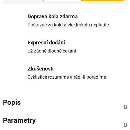
Měrná cena:
Doprava kola zdarma
Poštovné za kola a elektrokola neplatíte.
Expresní dodání
Už žádné dlouhé čekání
Zkušenosti
Cyklistice rozumíme a rádi ti poradíme
Popis
Parametry