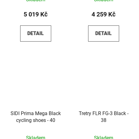
5 019 Kč
4 259 Kč
DETAIL
DETAIL
SIDI Prima Mega Black
Tretry FLR FG-3 Black -
cycling shoes - 40
38
Skladem
Skladem