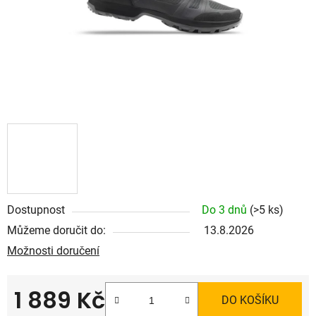
Dostupnost
Do 3 dnů
(>5 ks)
Můžeme doručit do:
13.8.2026
Možnosti doručení
1 889 Kč
DO KOŠÍKU