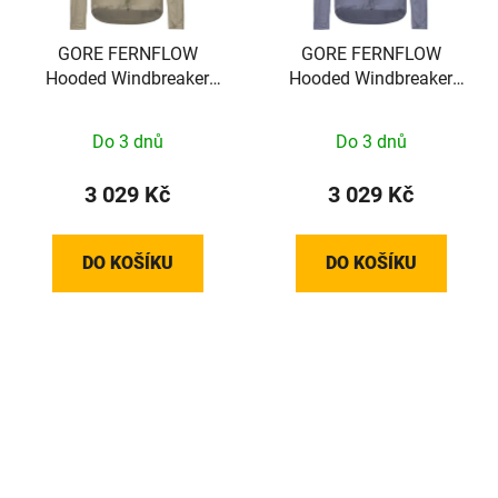
GORE FERNFLOW
GORE FERNFLOW
Hooded Windbreaker
Hooded Windbreaker
Mens tech beige XL
Mens amethyst grey M
Do 3 dnů
Do 3 dnů
3 029 Kč
3 029 Kč
DO KOŠÍKU
DO KOŠÍKU