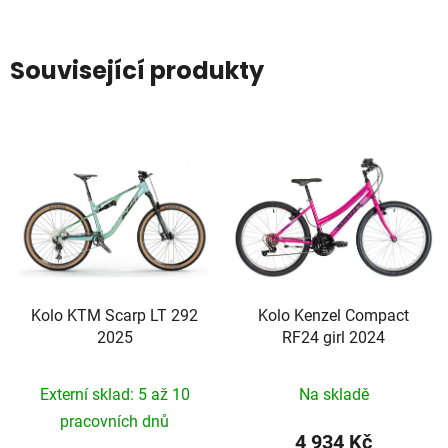
Související produkty
Kolo KTM Scarp LT 292
Kolo Kenzel Compact
2025
RF24 girl 2024
Externí sklad: 5 až 10
Na skladě
pracovních dnů
4 934 Kč