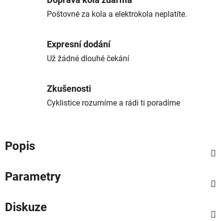
Doprava kola zdarma
Poštovné za kola a elektrokola neplatíte.
Expresní dodání
Už žádné dlouhé čekání
Zkušenosti
Cyklistice rozumíme a rádi ti poradíme
Popis
Parametry
Diskuze