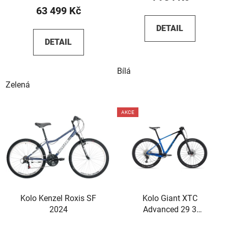
63 499 Kč
DETAIL
DETAIL
Bílá
Zelená
AKCE
Kolo Kenzel Roxis SF
Kolo Giant XTC
2024
Advanced 29 3
Black/Sapphire 2023