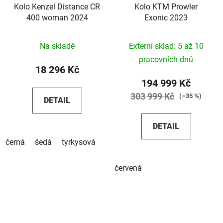
Kolo Kenzel Distance CR
Kolo KTM Prowler
400 woman 2024
Exonic 2023
Na skladě
Externí sklad: 5 až 10
pracovních dnů
18 296 Kč
194 999 Kč
303 999 Kč
(–35 %)
DETAIL
DETAIL
černá
šedá
tyrkysová
červená