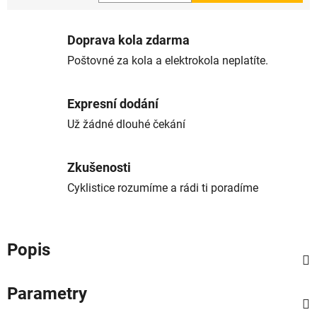
Měrná cena:
Doprava kola zdarma
Poštovné za kola a elektrokola neplatíte.
Expresní dodání
Už žádné dlouhé čekání
Zkušenosti
Cyklistice rozumíme a rádi ti poradíme
Popis
Parametry