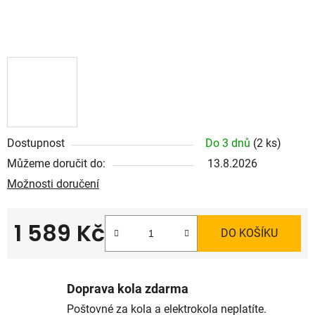
Dostupnost
Do 3 dnů
(2 ks)
Můžeme doručit do:
13.8.2026
Možnosti doručení
1 589 Kč
DO KOŠÍKU
Měrná cena:
Doprava kola zdarma
Poštovné za kola a elektrokola neplatíte.