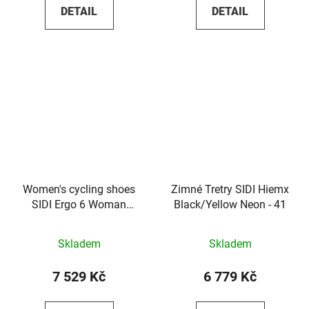
DETAIL
DETAIL
Women's cycling shoes
Zimné Tretry SIDI Hiemx
SIDI Ergo 6 Woman
Black/Yellow Neon - 41
Vanilla - 36
Skladem
Skladem
7 529 Kč
6 779 Kč