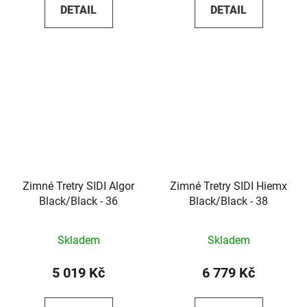
DETAIL
DETAIL
Zimné Tretry SIDI Algor
Zimné Tretry SIDI Hiemx
Black/Black - 36
Black/Black - 38
Skladem
Skladem
5 019 Kč
6 779 Kč