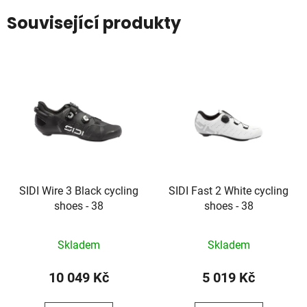
Související produkty
SIDI Wire 3 Black cycling
SIDI Fast 2 White cycling
shoes - 38
shoes - 38
Skladem
Skladem
10 049 Kč
5 019 Kč