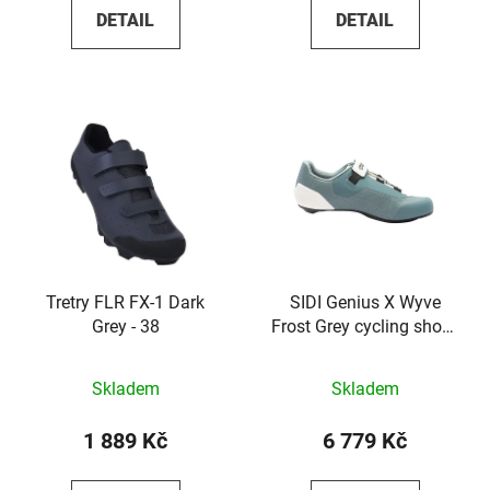
DETAIL
DETAIL
Tretry FLR FX-1 Dark
SIDI Genius X Wyve
Grey - 38
Frost Grey cycling shoes
- 36
Skladem
Skladem
1 889 Kč
6 779 Kč