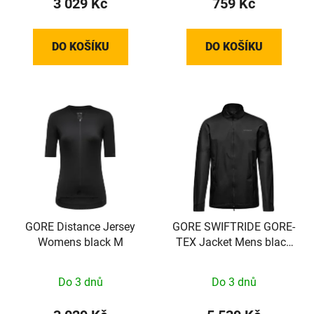
3 029 Kč
759 Kč
DO KOŠÍKU
DO KOŠÍKU
GORE Distance Jersey
GORE SWIFTRIDE GORE-
Womens black M
TEX Jacket Mens black
XXL
Do 3 dnů
Do 3 dnů