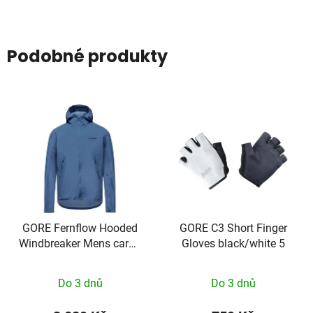
Podobné produkty
GORE Fernflow Hooded
GORE C3 Short Finger
Windbreaker Mens cargo
Gloves black/white 5
blue L
Do 3 dnů
Do 3 dnů