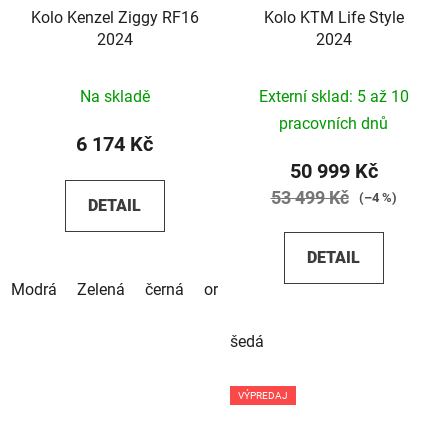
Kolo Kenzel Ziggy RF16
Kolo KTM Life Style
2024
2024
Na skladě
Externí sklad: 5 až 10
pracovních dnů
6 174 Kč
50 999 Kč
53 499 Kč
(–4 %)
DETAIL
DETAIL
Modrá
Zelená
černá
oranžová
šedá
VÝPREDAJ