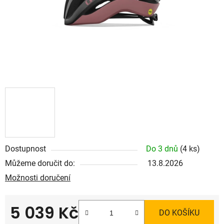
Dostupnost
Do 3 dnů
(4 ks)
Můžeme doručit do:
13.8.2026
Možnosti doručení
5 039 Kč
DO KOŠÍKU