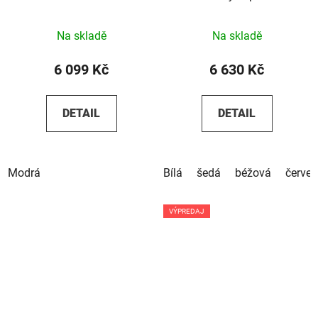
Na skladě
Na skladě
6 099 Kč
6 630 Kč
DETAIL
DETAIL
Modrá
Bílá
šedá
béžová
červe
VÝPREDAJ