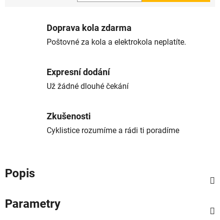
Měrná cena:
Doprava kola zdarma
Poštovné za kola a elektrokola neplatíte.
Expresní dodání
Už žádné dlouhé čekání
Zkušenosti
Cyklistice rozumíme a rádi ti poradíme
Popis
Parametry