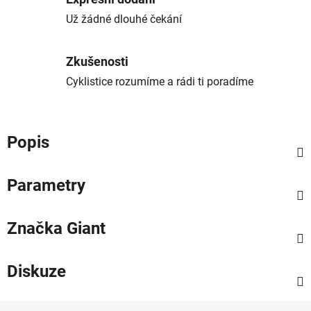
Už žádné dlouhé čekání
Zkušenosti
Cyklistice rozumíme a rádi ti poradíme
Popis
Parametry
Značka
Giant
Diskuze
Z