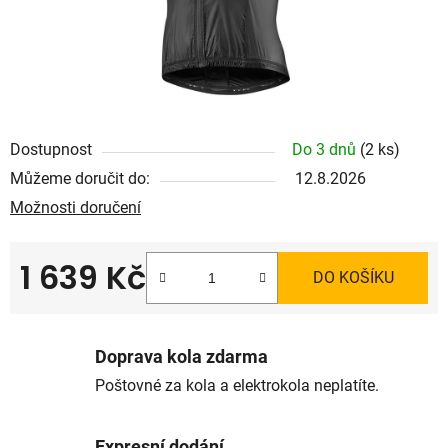
Dostupnost
Do 3 dnů
(2 ks)
Můžeme doručit do:
12.8.2026
Možnosti doručení
1 639 Kč
DO KOŠÍKU
Měrná cena:
Doprava kola zdarma
Poštovné za kola a elektrokola neplatíte.
Expresní dodání