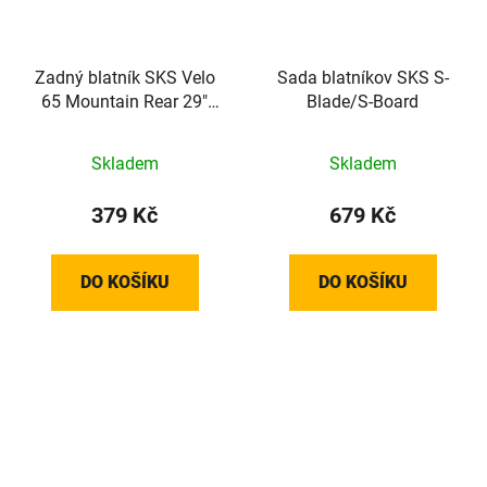
Zadný blatník SKS Velo
Sada blatníkov SKS S-
65 Mountain Rear 29"
Blade/S-Board
vrátane vzpier
Skladem
Skladem
379 Kč
679 Kč
DO KOŠÍKU
DO KOŠÍKU