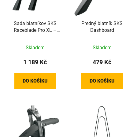
Sada blatníkov SKS
Predný blatník SKS
Raceblade Pro XL –
Dashboard
Matná čierna
Skladem
Skladem
1 189 Kč
479 Kč
DO KOŠÍKU
DO KOŠÍKU