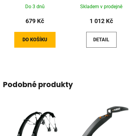
Do 3 dnů
Skladem v prodejně
679 Kč
1 012 Kč
DO KOŠÍKU
DETAIL
Podobné produkty