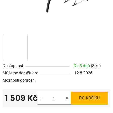
Dostupnost
Do 3 dnů
(3 ks)
Můžeme doručit do:
12.8.2026
Možnosti doručení
1 509 Kč
DO KOŠÍKU
Měrná cena: