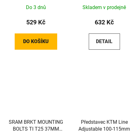
Do 3 dnů
Skladem v prodejně
529 Kč
632 Kč
DO KOŠÍKU
DETAIL
SRAM BRKT MOUNTING
Představec KTM Line
BOLTS TI T25 37MM
Adjustable 100-115mm
(FLAT)