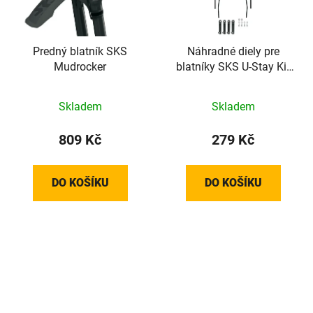
Predný blatník SKS
Náhradné diely pre
Mudrocker
blatníky SKS U-Stay Kit
Edge Al 56
Skladem
Skladem
809 Kč
279 Kč
DO KOŠÍKU
DO KOŠÍKU