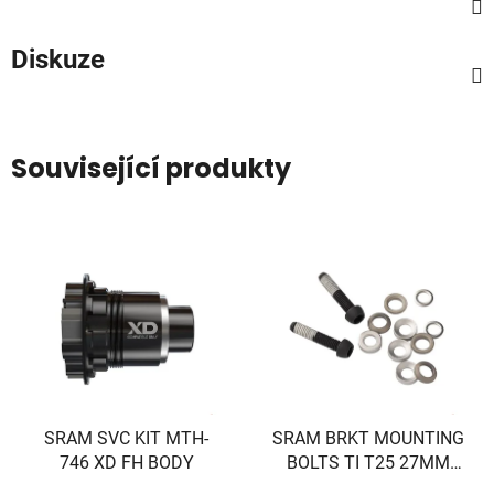
Diskuze
Související produkty
SRAM SVC KIT MTH-
SRAM BRKT MOUNTING
746 XD FH BODY
BOLTS TI T25 27MM
(FLAT)