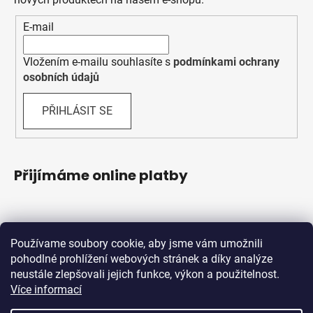
E-mail
Vložením e-mailu souhlasíte s
podmínkami ochrany
osobních údajů
PŘIHLÁSIT SE
Přijímáme online platby
Používame soubory cookie, aby jsme vám umožnili
pohodlné prohlížení webových stránek a díky analýze
neustále zlepšovali jejich funkce, výkon a použitelnost.
Více informací
Shoptet.sk
MôjPrvýEshop.sk