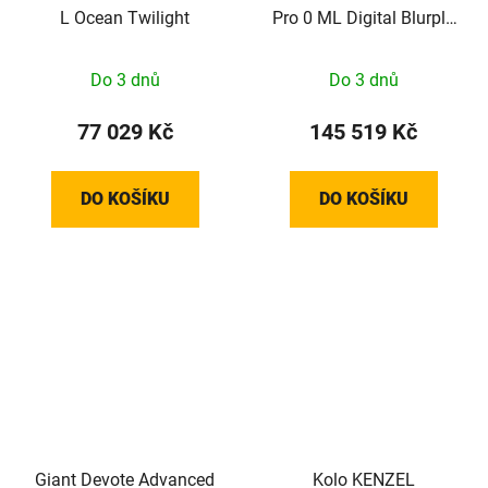
L Ocean Twilight
Pro 0 ML Digital Blurple
M24
Do 3 dnů
Do 3 dnů
77 029 Kč
145 519 Kč
DO KOŠÍKU
DO KOŠÍKU
Giant Devote Advanced
Kolo KENZEL