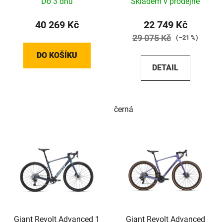
Do 3 dnů
Skladem v prodejně
40 269 Kč
22 749 Kč
29 075 Kč
(–21 %)
DO KOŠÍKU
DETAIL
černá
Giant Revolt Advanced 1
Giant Revolt Advanced