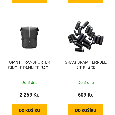
GIANT TRANSPORTER
SRAM SRAM FERRULE
SINGLE PANNIER BAG -
KIT BLACK
BACK - EXCL VEREISTE
MOUNT!! - 440000037
Do 3 dnů
Do 3 dnů
2 269 Kč
609 Kč
DO KOŠÍKU
DO KOŠÍKU