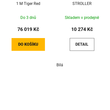
1 M Tiger Red
STROLLER
Do 3 dnů
Skladem v prodejně
76 019 Kč
10 274 Kč
DO KOŠÍKU
DETAIL
Bílá