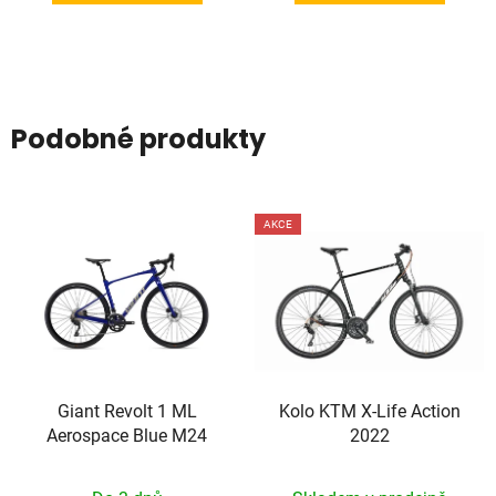
Podobné produkty
AKCE
Giant Revolt 1 ML
Kolo KTM X-Life Action
Aerospace Blue M24
2022