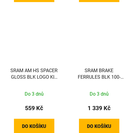
SRAM AM HS SPACER
SRAM BRAKE
GLOSS BLK LOGO KIT
FERRULES BLK 100-
SRAM
COUNT
Do 3 dnů
Do 3 dnů
559 Kč
1 339 Kč
DO KOŠÍKU
DO KOŠÍKU