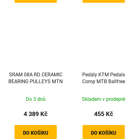
SRAM 08A RD CERAMIC
Pedály KTM Pedals
BEARING PULLEYS MTN
Comp MTB Ballfree
Do 3 dnů
Skladem v prodejně
4 389 Kč
455 Kč
DO KOŠÍKU
DO KOŠÍKU