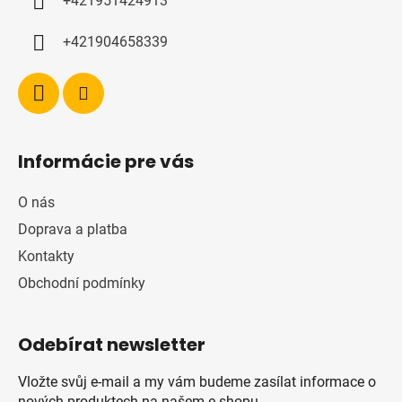
+421951424913
+421904658339
Informácie pre vás
O nás
Doprava a platba
Kontakty
Obchodní podmínky
Odebírat newsletter
Vložte svůj e-mail a my vám budeme zasílat informace o
nových produktech na našem e-shopu.