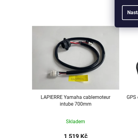
Nast
LAPIERRE Yamaha cablemoteur
GPS 
intube 700mm
Skladem
1 519 Kč