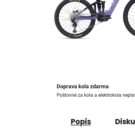
Doprava kola zdarma
Poštovné za kola a elektrokola neplat
Popis
Disk