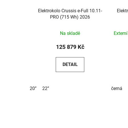
Elektrokolo Crussis e-Full 10.11-
Elekt
PRO (715 Wh) 2026
Na skladě
Extern
125 879 Kč
DETAIL
20”
22”
černá