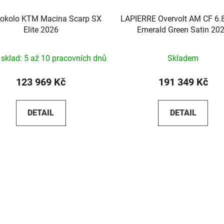
rokolo KTM Macina Scarp SX
LAPIERRE Overvolt AM CF 6.
Elite 2026
Emerald Green Satin 20
í sklad: 5 až 10 pracovních dnů
Skladem
123 969 Kč
191 349 Kč
DETAIL
DETAIL