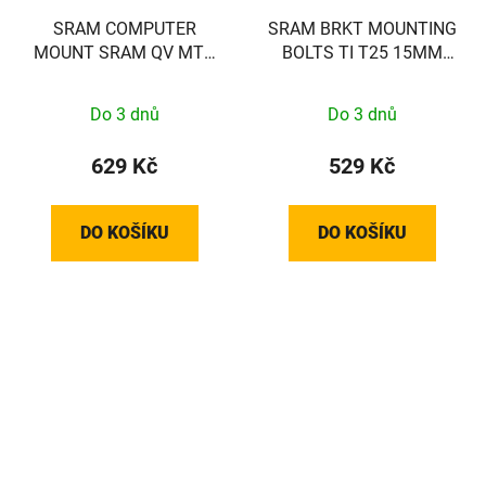
SRAM COMPUTER
SRAM BRKT MOUNTING
MOUNT SRAM QV MTB
BOLTS TI T25 15MM
31.8 1/4 TL
(FLAT)
Do 3 dnů
Do 3 dnů
629 Kč
529 Kč
DO KOŠÍKU
DO KOŠÍKU