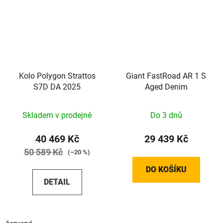
Kolo Polygon Strattos
Giant FastRoad AR 1 S
S7D DA 2025
Aged Denim
Skladem v prodejně
Do 3 dnů
40 469 Kč
29 439 Kč
50 589 Kč
(–20 %)
DO KOŠÍKU
DETAIL