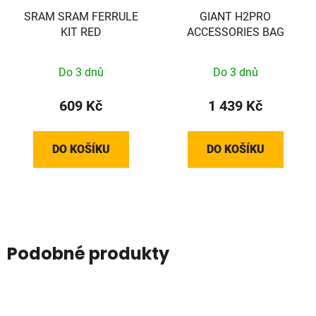
SRAM SRAM FERRULE
GIANT H2PRO
KIT RED
ACCESSORIES BAG
Do 3 dnů
Do 3 dnů
609 Kč
1 439 Kč
DO KOŠÍKU
DO KOŠÍKU
Podobné produkty