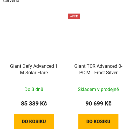
červená
AKCE
Giant Defy Advanced 1
Giant TCR Advanced 0-
M Solar Flare
PC ML Frost Silver
Do 3 dnů
Skladem v prodejně
85 339 Kč
90 699 Kč
DO KOŠÍKU
DO KOŠÍKU