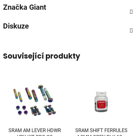
Značka
Giant
Diskuze
Související produkty
SRAM AM LEVER HDWR
SRAM SHIFT FERRULES