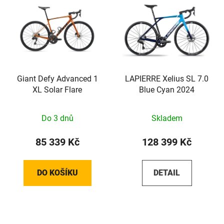
Giant Defy Advanced 1
LAPIERRE Xelius SL 7.0
XL Solar Flare
Blue Cyan 2024
Do 3 dnů
Skladem
85 339 Kč
128 399 Kč
DO KOŠÍKU
DETAIL