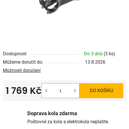
Dostupnost
Do 3 dnů
(3 ks)
Můžeme doručit do:
13.8.2026
Možnosti doručení
1 769 Kč
DO KOŠÍKU
Měrná cena:
Doprava kola zdarma
Poštovné za kola a elektrokola neplatíte.