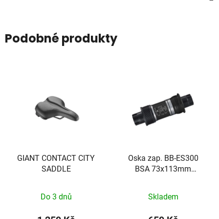
Podobné produkty
GIANT CONTACT CITY
Oska zap. BB-ES300
SADDLE
BSA 73x113mm
Octalink bez šroubů
Do 3 dnů
Skladem