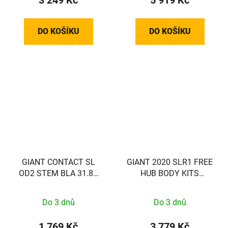
DO KOŠÍKU
DO KOŠÍKU
GIANT CONTACT SL
GIANT 2020 SLR1 FREE
OD2 STEM BLA 31.8X
HUB BODY KITS
80 0D
SHIMANO 11S
Do 3 dnů
Do 3 dnů
1 769 Kč
3 779 Kč