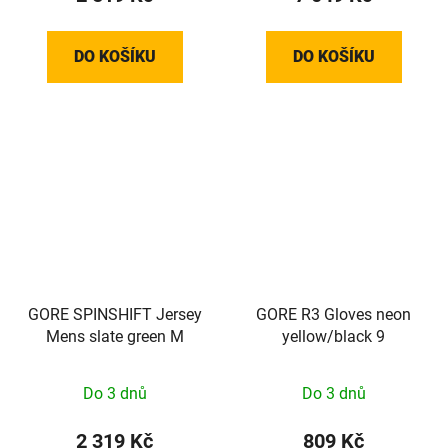
DO KOŠÍKU
DO KOŠÍKU
GORE SPINSHIFT Jersey
GORE R3 Gloves neon
Mens slate green M
yellow/black 9
Do 3 dnů
Do 3 dnů
2 319 Kč
809 Kč