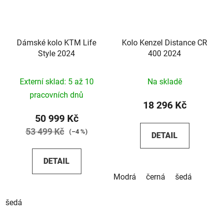
Dámské kolo KTM Life
Kolo Kenzel Distance CR
Style 2024
400 2024
Externí sklad: 5 až 10
Na skladě
pracovních dnů
18 296 Kč
50 999 Kč
53 499 Kč
(–4 %)
DETAIL
DETAIL
Modrá
černá
šedá
šedá