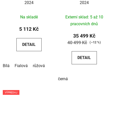
2024
2024
Na skladě
Externí sklad: 5 až 10
pracovních dnů
5 112 Kč
35 499 Kč
40 499 Kč
(–12 %)
DETAIL
DETAIL
Bílá
Fialová
růžová
černá
VÝPREDAJ