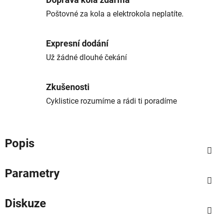
Doprava kola zdarma
Poštovné za kola a elektrokola neplatíte.
Expresní dodání
Už žádné dlouhé čekání
Zkušenosti
Cyklistice rozumíme a rádi ti poradíme
Popis
Parametry
Diskuze