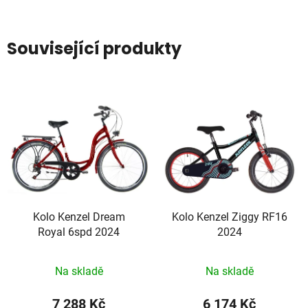
Související produkty
Kolo Kenzel Dream
Kolo Kenzel Ziggy RF16
Royal 6spd 2024
2024
Na skladě
Na skladě
7 288 Kč
6 174 Kč