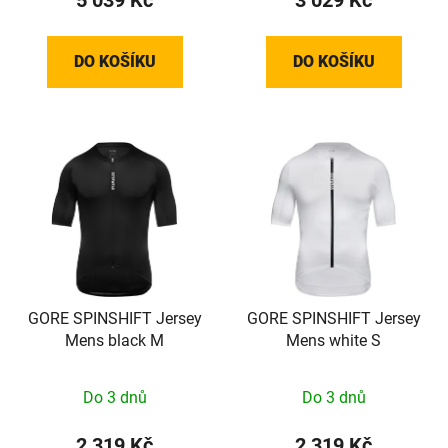
DO KOŠÍKU
DO KOŠÍKU
GORE SPINSHIFT Jersey
GORE SPINSHIFT Jersey
Mens black M
Mens white S
Do 3 dnů
Do 3 dnů
2 319 Kč
2 319 Kč