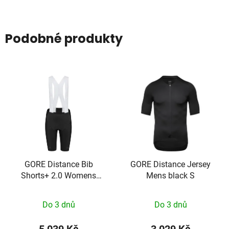
Podobné produkty
GORE Distance Bib
GORE Distance Jersey
Shorts+ 2.0 Womens
Mens black S
black S
Do 3 dnů
Do 3 dnů
5 039 Kč
3 029 Kč