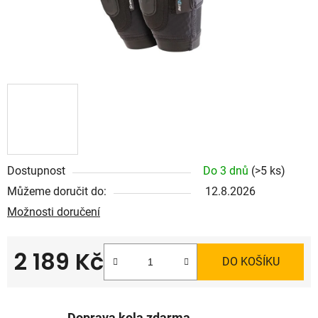
Dostupnost
Do 3 dnů
(>5 ks)
Můžeme doručit do:
12.8.2026
Možnosti doručení
2 189 Kč
DO KOŠÍKU
Měrná cena: