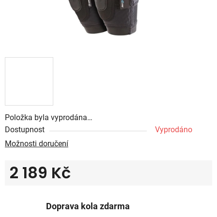
Položka byla vyprodána…
Dostupnost
Vyprodáno
Možnosti doručení
2 189 Kč
Měrná cena:
Doprava kola zdarma