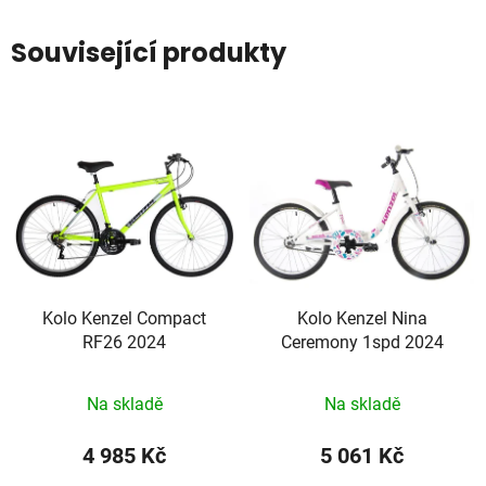
Související produkty
Kolo Kenzel Compact
Kolo Kenzel Nina
RF26 2024
Ceremony 1spd 2024
Na skladě
Na skladě
4 985 Kč
5 061 Kč