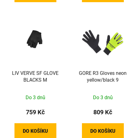
LIV VERVE SF GLOVE
GORE R3 Gloves neon
BLACKS M
yellow/black 9
Do 3 dnů
Do 3 dnů
759 Kč
809 Kč
DO KOŠÍKU
DO KOŠÍKU