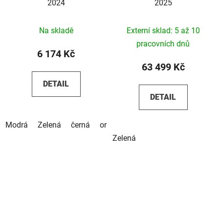
2024
2025
Na skladě
Externí sklad: 5 až 10
pracovních dnů
6 174 Kč
63 499 Kč
DETAIL
DETAIL
Modrá
Zelená
černá
oranžová
Zelená