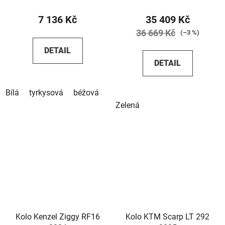
7 136 Kč
35 409 Kč
36 669 Kč
(–3 %)
DETAIL
DETAIL
Bílá
tyrkysová
béžová
Zelená
Kolo Kenzel Ziggy RF16
Kolo KTM Scarp LT 292