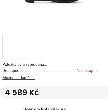
Položka byla vyprodána…
Dostupnost
Nedostupné
Možnosti doručení
4 589 Kč
Měrná cena:
Doprava kola zdarma