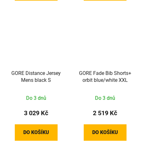
GORE Distance Jersey
GORE Fade Bib Shorts+
Mens black S
orbit blue/white XXL
Do 3 dnů
Do 3 dnů
3 029 Kč
2 519 Kč
DO KOŠÍKU
DO KOŠÍKU