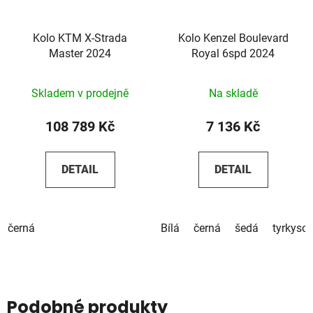
Kolo KTM X-Strada
Kolo Kenzel Boulevard
Master 2024
Royal 6spd 2024
Skladem v prodejně
Na skladě
108 789 Kč
7 136 Kč
DETAIL
DETAIL
černá
Bílá
černá
šedá
tyrkyso
Podobné produkty