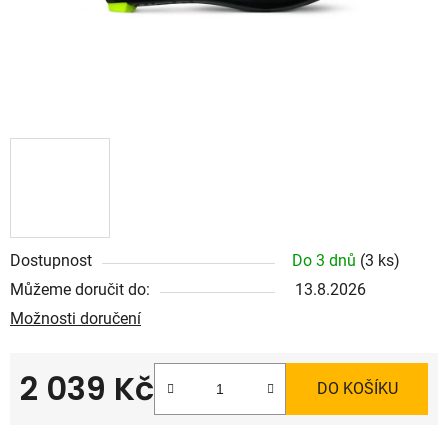
Dostupnost
Do 3 dnů
(3 ks)
Můžeme doručit do:
13.8.2026
Možnosti doručení
2 039 Kč
DO KOŠÍKU
Měrná cena: