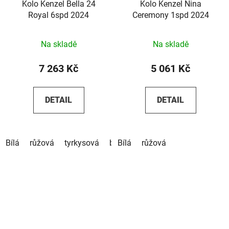
Kolo Kenzel Bella 24
Kolo Kenzel Nina
Royal 6spd 2024
Ceremony 1spd 2024
Na skladě
Na skladě
7 263 Kč
5 061 Kč
DETAIL
DETAIL
Bílá
růžová
tyrkysová
béžová
Bílá
růžová