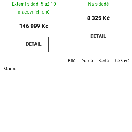
Externí sklad: 5 až 10
Na skladě
pracovních dnů
8 325 Kč
146 999 Kč
DETAIL
DETAIL
Bílá
černá
šedá
béžová
Modrá