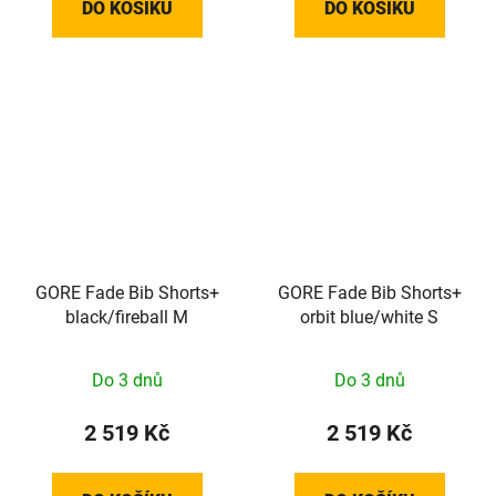
DO KOŠÍKU
DO KOŠÍKU
GORE Fade Bib Shorts+
GORE Fade Bib Shorts+
black/fireball M
orbit blue/white S
Do 3 dnů
Do 3 dnů
2 519 Kč
2 519 Kč