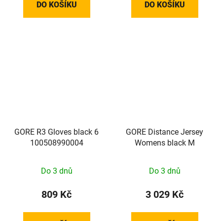
DO KOŠÍKU
DO KOŠÍKU
GORE R3 Gloves black 6
GORE Distance Jersey
100508990004
Womens black M
Do 3 dnů
Do 3 dnů
809 Kč
3 029 Kč