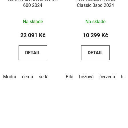
600 2024
Classic 3spd 2024
Na skladě
Na skladě
22 091 Kč
10 299 Kč
DETAIL
DETAIL
Modrá
černá
šedá
Bílá
béžová
červená
hn