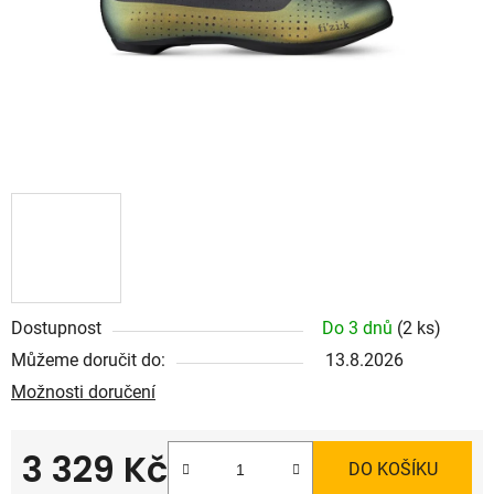
Dostupnost
Do 3 dnů
(2 ks)
Můžeme doručit do:
13.8.2026
Možnosti doručení
3 329 Kč
DO KOŠÍKU