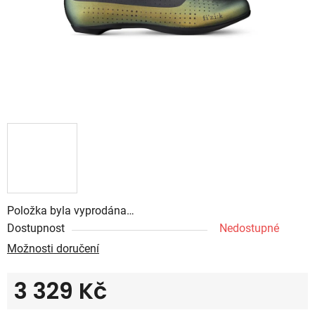
Položka byla vyprodána…
Dostupnost
Nedostupné
Možnosti doručení
3 329 Kč
Měrná cena: