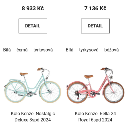
8 933 Kč
7 136 Kč
DETAIL
DETAIL
Bílá
černá
tyrkysová
Bílá
tyrkysová
béžová
Kolo Kenzel Nostalgic
Kolo Kenzel Bella 24
Deluxe 3spd 2024
Royal 6spd 2024