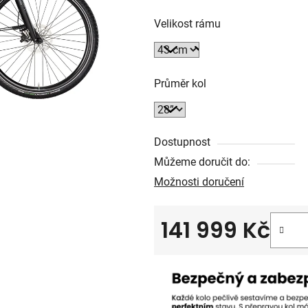
Velikost rámu
Průměr kol
Dostupnost
Můžeme doručit do:
Možnosti doručení
141 999 Kč
Měrná cena: