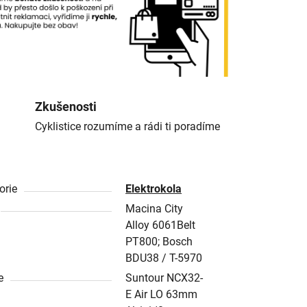
Zkušenosti
Cyklistice rozumíme a rádi ti poradíme
orie
Elektrokola
Macina City
Alloy 6061Belt
PT800; Bosch
BDU38 / T-5970
e
Suntour NCX32-
E Air LO 63mm