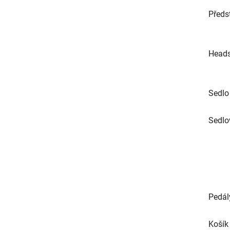
Předs
Heads
Sedlo
Sedlo
Pedál
Košík