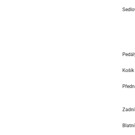
Sedlo
Pedál
Košík
Předn
Zadní
Blatn