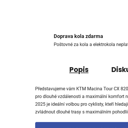
Doprava kola zdarma
Poštovné za kola a elektrokola neplat
Popis
Disk
Představujeme vám KTM Macina Tour CX 820 2
pro dlouhé vzdálenosti a maximální komfort n
2025 je ideální volbou pro cyklisty, kteří hled
zvládnout dlouhé trasy s maximálním pohodlím