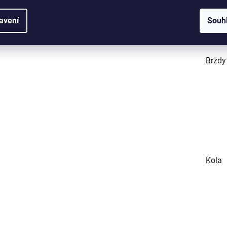
avení
Souh
Řetěz
Brzdy
Kola