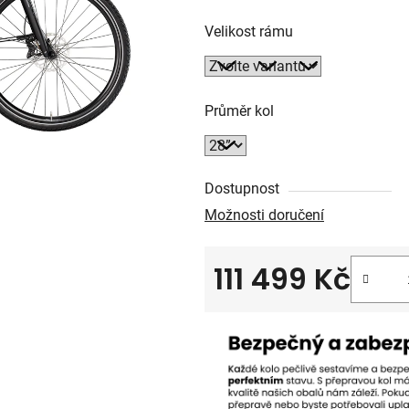
Velikost rámu
Průměr kol
Dostupnost
Možnosti doručení
111 499 Kč
Měrná cena: