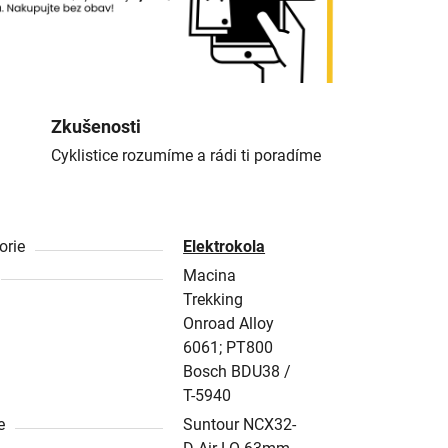
Zkušenosti
Cyklistice rozumíme a rádi ti poradíme
orie
Elektrokola
Macina
Trekking
Onroad Alloy
6061; PT800
Bosch BDU38 /
T-5940
e
Suntour NCX32-