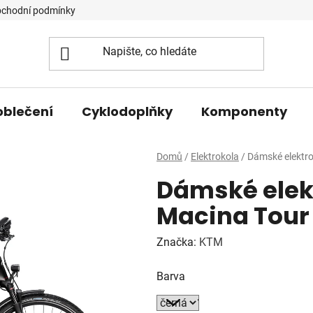
chodní podmínky
oblečení
Cyklodoplňky
Komponenty
Domů
/
Elektrokola
/
Dámské elektr
Dámské elek
Macina Tour
Značka:
KTM
Barva