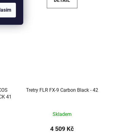
DETAIL
lasím
COS
Tretry FLR FX-9 Carbon Black - 42
CK 41
Skladem
4 509 Kč