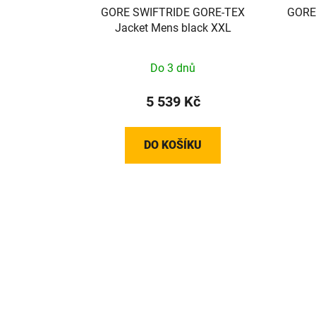
GORE SWIFTRIDE GORE-TEX
GORE 
Jacket Mens black XXL
Do 3 dnů
5 539 Kč
DO KOŠÍKU