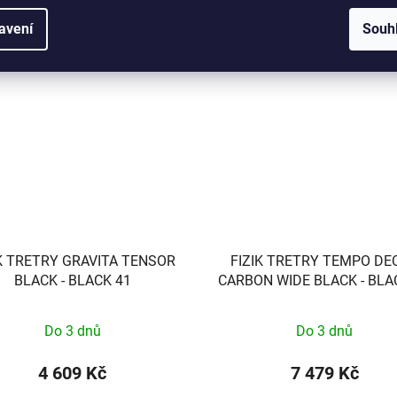
DETAIL
DO KOŠÍKU
avení
Souh
IK TRETRY GRAVITA TENSOR
FIZIK TRETRY TEMPO DE
BLACK - BLACK 41
CARBON WIDE BLACK - BLA
Do 3 dnů
Do 3 dnů
4 609 Kč
7 479 Kč