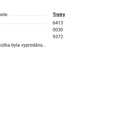
orie
Tretry
6413
0030
9372
ložka byla vyprodána…