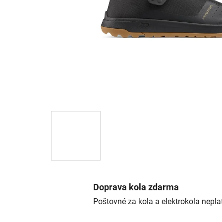
Doprava kola zdarma
Poštovné za kola a elektrokola neplat