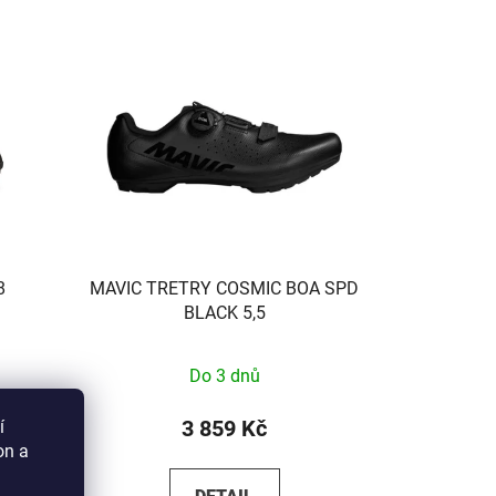
8
MAVIC TRETRY COSMIC BOA SPD
BLACK 5,5
Do 3 dnů
3 859 Kč
í
on a