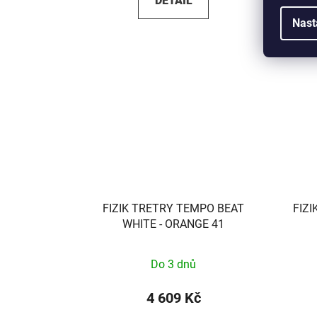
DETAIL
Nast
FIZIK TRETRY TEMPO BEAT
FIZ
WHITE - ORANGE 41
Do 3 dnů
4 609 Kč