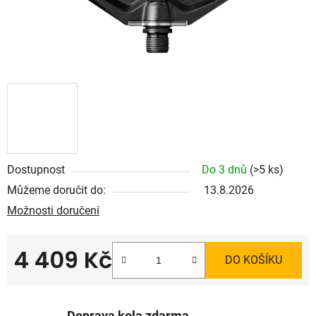
Dostupnost
Do 3 dnů
(>5 ks)
Můžeme doručit do:
13.8.2026
Možnosti doručení
4 409 Kč
DO KOŠÍKU
Měrná cena: