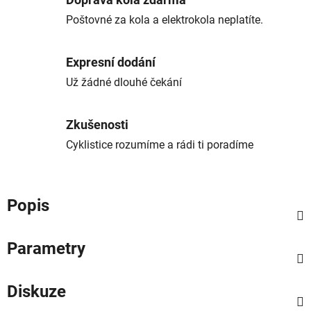
Doprava kola zdarma
Poštovné za kola a elektrokola neplatíte.
Expresní dodání
Už žádné dlouhé čekání
Zkušenosti
Cyklistice rozumíme a rádi ti poradíme
Popis
Parametry
Diskuze