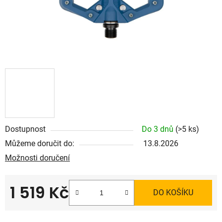
Dostupnost
Do 3 dnů
(>5 ks)
Můžeme doručit do:
13.8.2026
Možnosti doručení
1 519 Kč
DO KOŠÍKU
Měrná cena: