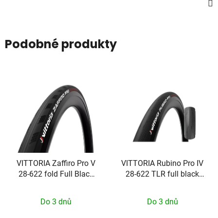
Podobné produkty
VITTORIA Zaffiro Pro V
VITTORIA Rubino Pro IV
28-622 fold Full Black
28-622 TLR full black
G2.0
G2.0
Do 3 dnů
Do 3 dnů