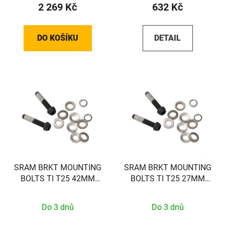
2 269 Kč
632 Kč
DO KOŠÍKU
DETAIL
SRAM BRKT MOUNTING
SRAM BRKT MOUNTING
BOLTS TI T25 42MM
BOLTS TI T25 27MM
(FLAT)
(FLAT)
Do 3 dnů
Do 3 dnů