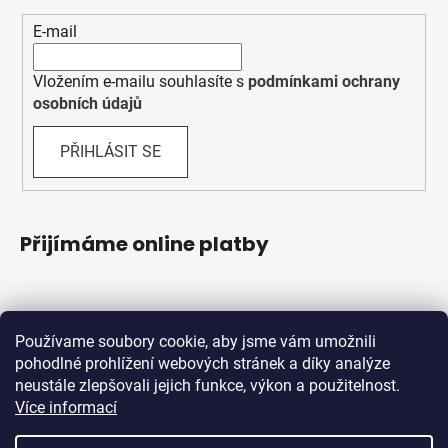
E-mail
Vložením e-mailu souhlasíte s
podmínkami ochrany
osobních údajů
PŘIHLÁSIT SE
Přijímáme online platby
Používame soubory cookie, aby jsme vám umožnili
pohodlné prohlížení webových stránek a díky analýze
neustále zlepšovali jejich funkce, výkon a použitelnost.
Více informací
Shoptet.sk
MôjPrvýEshop.sk