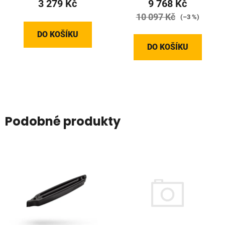
3 279 Kč
9 768 Kč
10 097 Kč
(–3 %)
DO KOŠÍKU
DO KOŠÍKU
Podobné produkty