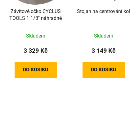
Závitové očko CYCLUS
Stojan na centrování kol
TOOLS 1 1/8" náhradné
Skladem
Skladem
3 329 Kč
3 149 Kč
DO KOŠÍKU
DO KOŠÍKU