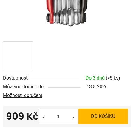
Dostupnost
Do 3 dnů
(>5 ks)
Můžeme doručit do:
13.8.2026
Možnosti doručení
909 Kč
DO KOŠÍKU
Měrná cena: