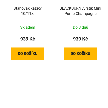
Stahovák kazety
BLACKBURN Airstik Mini
10/11z.
Pump Champagne
Skladem
Do 3 dnů
939 Kč
939 Kč
DO KOŠÍKU
DO KOŠÍKU