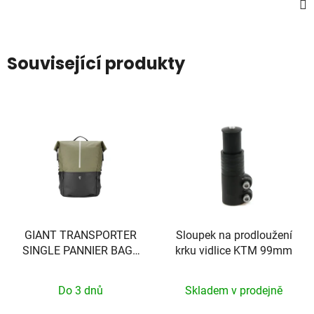
Související produkty
GIANT TRANSPORTER
Sloupek na prodloužení
SINGLE PANNIER BAG -
krku vidlice KTM 99mm
BROWN/BLACK - EXCL
VEREISTE MOUNT!! -
Do 3 dnů
Skladem v prodejně
440000037