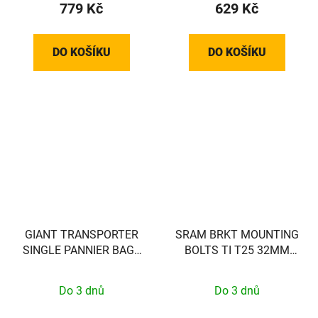
779 Kč
629 Kč
DO KOŠÍKU
DO KOŠÍKU
GIANT TRANSPORTER
SRAM BRKT MOUNTING
SINGLE PANNIER BAG -
BOLTS TI T25 32MM
BACK - EXCL VEREISTE
(FLAT)
MOUNT!! - 440000037
Do 3 dnů
Do 3 dnů