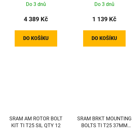
Do 3 dnů
Do 3 dnů
4 389 Kč
1 139 Kč
DO KOŠÍKU
DO KOŠÍKU
SRAM AM ROTOR BOLT
SRAM BRKT MOUNTING
KIT TI T25 SIL QTY 12
BOLTS TI T25 37MM
(FLAT)