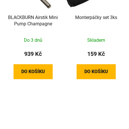
BLACKBURN Airstik Mini
Monterpáčky set 3ks
Pump Champagne
Do 3 dnů
Skladem
939 Kč
159 Kč
DO KOŠÍKU
DO KOŠÍKU