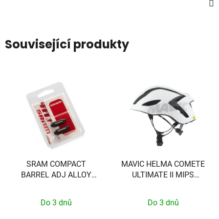
Související produkty
SRAM COMPACT
MAVIC HELMA COMETE
BARREL ADJ ALLOY
ULTIMATE II MIPS
BLK SRAM QTY 2
WHITE S
Do 3 dnů
Do 3 dnů