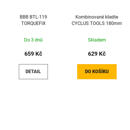
BBB BTL-119
Kombinované kliešte
TORQUEFIX
CYCLUS TOOLS 180mm
Do 3 dnů
Skladem
659 Kč
629 Kč
DETAIL
DO KOŠÍKU