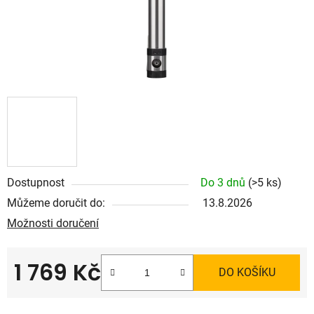
Dostupnost
Do 3 dnů
(>5 ks)
Můžeme doručit do:
13.8.2026
Možnosti doručení
1 769 Kč
DO KOŠÍKU
Měrná cena: