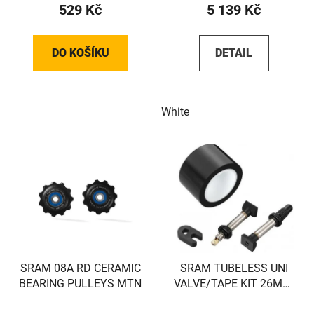
529 Kč
5 139 Kč
DO KOŠÍKU
DETAIL
White
SRAM 08A RD CERAMIC
SRAM TUBELESS UNI
BEARING PULLEYS MTN
VALVE/TAPE KIT 26MM,
2RIMS