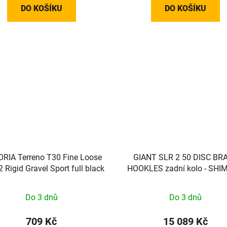
DO KOŠÍKU
DO KOŠÍKU
ORIA Terreno T30 Fine Loose
GIANT SLR 2 50 DISC BR
 Rigid Gravel Sport full black
HOOKLES zadní kolo - SH
Do 3 dnů
Do 3 dnů
709 Kč
15 089 Kč