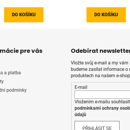
DO KOŠÍKU
DO KOŠÍKU
rmácie pre vás
Odebírat newslette
Vložte svůj e-mail a my vám
budeme zasílat informace o
a a platba
produktech na našem e-shop
ty
E-mail
ní podmínky
Vložením e-mailu souhlasít
podmínkami ochrany osob
údajů
PŘIHLÁSIT SE