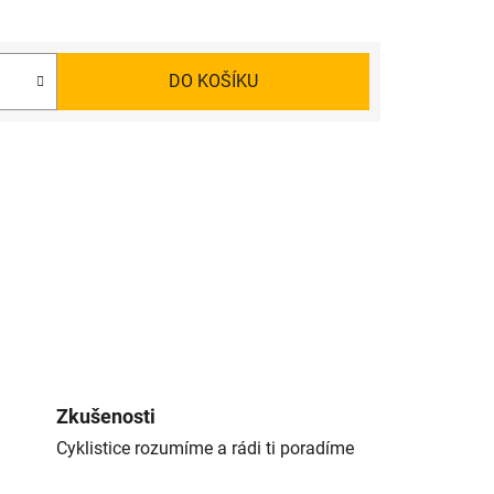
DO KOŠÍKU
Zkušenosti
Cyklistice rozumíme a rádi ti poradíme