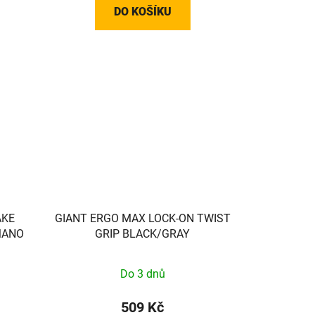
DO KOŠÍKU
AKE
GIANT ERGO MAX LOCK-ON TWIST
IMANO
GRIP BLACK/GRAY
Do 3 dnů
509 Kč