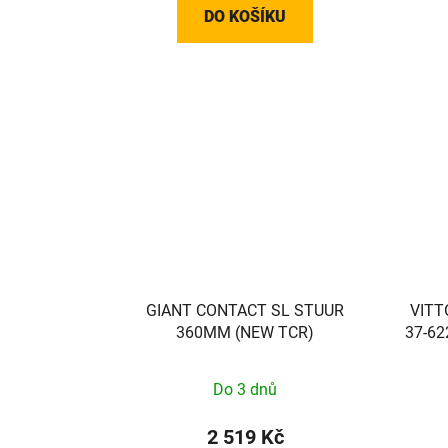
DO KOŠÍKU
GIANT CONTACT SL STUUR
VITT
360MM (NEW TCR)
37-622
Do 3 dnů
2 519 Kč