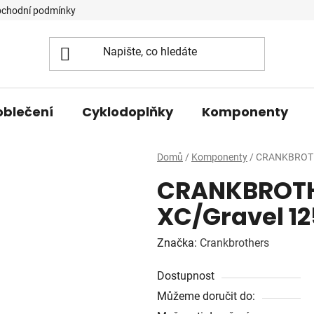
chodní podmínky
oblečení
Cyklodoplňky
Komponenty
Domů
/
Komponenty
/
CRANKBROTHE
CRANKBROTH
XC/Gravel 1
Značka:
Crankbrothers
Dostupnost
Můžeme doručit do: