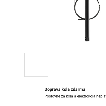
Doprava kola zdarma
Poštovné za kola a elektrokola neplat