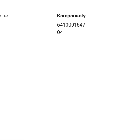
orie
Komponenty
6413001647
04