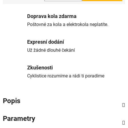
Měrná cena:
Doprava kola zdarma
Poštovné za kola a elektrokola neplatíte.
Expresní dodání
Už žádné dlouhé čekání
Zkušenosti
Cyklistice rozumíme a rádi ti poradíme
Popis
Parametry