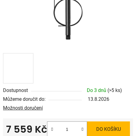
Dostupnost
Do 3 dnů
(>5 ks)
Můžeme doručit do:
13.8.2026
Možnosti doručení
7 559 Kč
DO KOŠÍKU