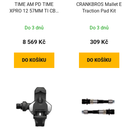
TIME AM PD TIME
CRANKBROS Mallet E
XPRO 12 57MM TI CBN
Traction Pad Kit
SILVER C1
Do 3 dnů
Do 3 dnů
8 569 Kč
309 Kč
DO KOŠÍKU
DO KOŠÍKU