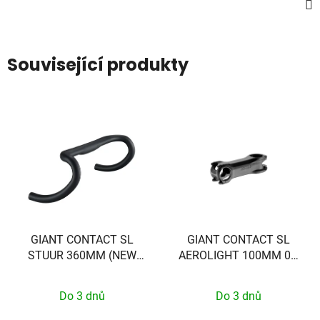
Související produkty
GIANT CONTACT SL
GIANT CONTACT SL
STUUR 360MM (NEW
AEROLIGHT 100MM 0D
TCR)
(24+ Pro TCR/DEFY)
Do 3 dnů
Do 3 dnů