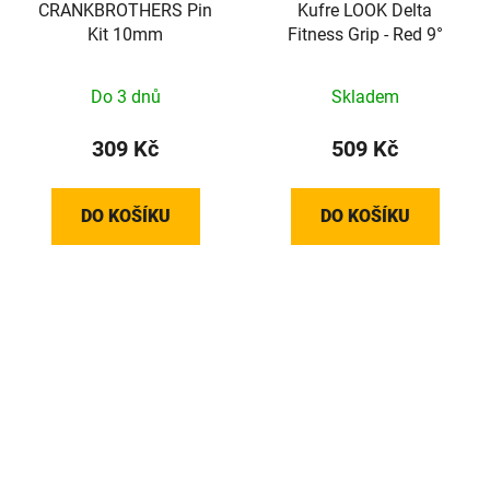
CRANKBROTHERS Pin
Kufre LOOK Delta
Kit 10mm
Fitness Grip - Red 9°
Do 3 dnů
Skladem
309 Kč
509 Kč
DO KOŠÍKU
DO KOŠÍKU