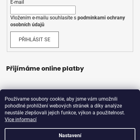
E-mail
Vložením e-mailu souhlasíte s
podmínkami ochrany
osobních údajů
PŘIHLÁSIT SE
Přijímáme online platby
Používame soubory cookie, aby jsme vám umožnili
pohodlné prohlížení webových stránek a díky analýze
neustále zlepšovali jejich funkce, výkon a použitelnost.
Více informací
Shoptet.sk
MôjPrvýEshop.sk
Nastavení