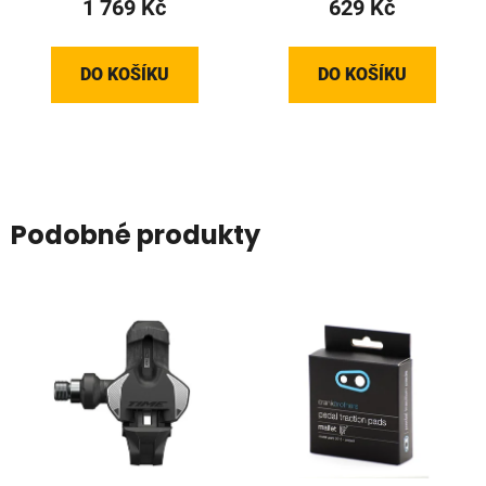
1 769 Kč
629 Kč
DO KOŠÍKU
DO KOŠÍKU
Podobné produkty