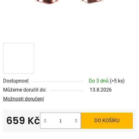
Dostupnost
Do 3 dnů
(>5 ks)
Můžeme doručit do:
13.8.2026
Možnosti doručení
659 Kč
DO KOŠÍKU
Měrná cena: