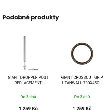
Podobné produkty
GIANT DROPPER POST
GIANT CROSSCUT GRIP
REPLACEMENT
1 TANWALL 700X45C 0
CARTRIDGE 125MM
45C 2025
Do 3 dnů
Do 3 dnů
1 259 Kč
1 259 Kč