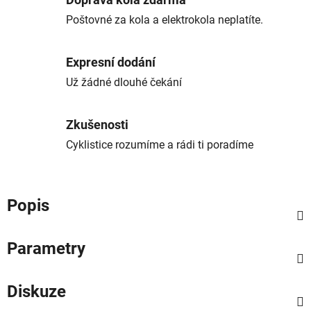
Doprava kola zdarma
Poštovné za kola a elektrokola neplatíte.
Expresní dodání
Už žádné dlouhé čekání
Zkušenosti
Cyklistice rozumíme a rádi ti poradíme
Popis
Parametry
Diskuze