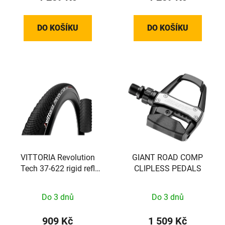
DO KOŠÍKU
DO KOŠÍKU
VITTORIA Revolution
GIANT ROAD COMP
Tech 37-622 rigid refl
CLIPLESS PEDALS
Full Black G2.0
Do 3 dnů
Do 3 dnů
909 Kč
1 509 Kč