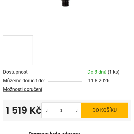
Dostupnost
Do 3 dnů
(1 ks)
Můžeme doručit do:
11.8.2026
Možnosti doručení
1 519 Kč
DO KOŠÍKU
Měrná cena: