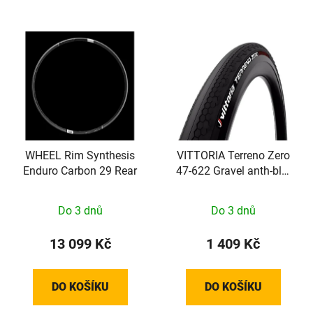
WHEEL Rim Synthesis
VITTORIA Terreno Zero
Enduro Carbon 29 Rear
47-622 Gravel anth-blk-
blk G2.0
Do 3 dnů
Do 3 dnů
13 099 Kč
1 409 Kč
DO KOŠÍKU
DO KOŠÍKU