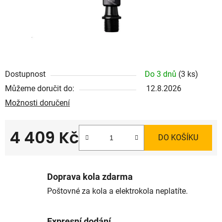
Dostupnost
Do 3 dnů
(3 ks)
Můžeme doručit do:
12.8.2026
Možnosti doručení
4 409 Kč
DO KOŠÍKU
Měrná cena:
Doprava kola zdarma
Poštovné za kola a elektrokola neplatíte.
Expresní dodání