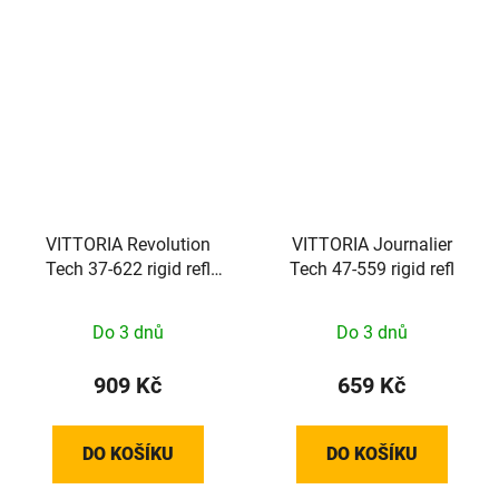
VITTORIA Revolution
VITTORIA Journalier
Tech 37-622 rigid refl
Tech 47-559 rigid refl
Full Black G2.0
Do 3 dnů
Do 3 dnů
909 Kč
659 Kč
DO KOŠÍKU
DO KOŠÍKU