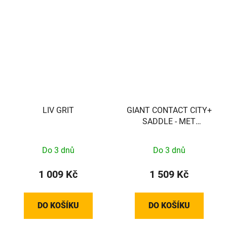
LIV GRIT
GIANT CONTACT CITY+
SADDLE - MET
UITSPARING
Do 3 dnů
Do 3 dnů
1 009 Kč
1 509 Kč
DO KOŠÍKU
DO KOŠÍKU