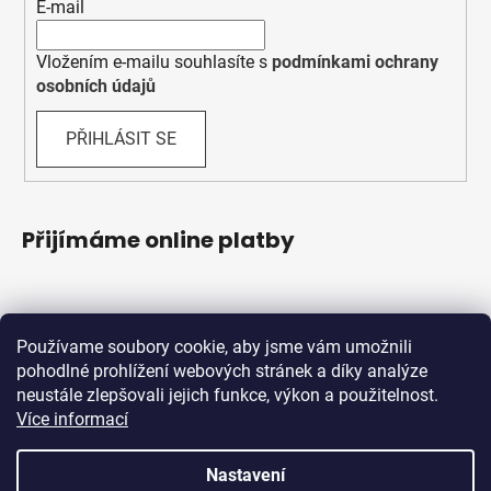
E-mail
Vložením e-mailu souhlasíte s
podmínkami ochrany
osobních údajů
PŘIHLÁSIT SE
Přijímáme online platby
Používame soubory cookie, aby jsme vám umožnili
pohodlné prohlížení webových stránek a díky analýze
neustále zlepšovali jejich funkce, výkon a použitelnost.
Více informací
Shoptet.sk
MôjPrvýEshop.sk
Nastavení