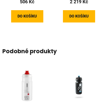
506 Kč
2 219 Kč
DO KOŠÍKU
DO KOŠÍKU
Podobné produkty