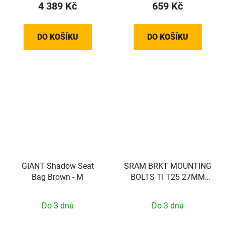
4 389 Kč
659 Kč
DO KOŠÍKU
DO KOŠÍKU
GIANT Shadow Seat
SRAM BRKT MOUNTING
Bag Brown - M
BOLTS TI T25 27MM
(FLAT)
Do 3 dnů
Do 3 dnů