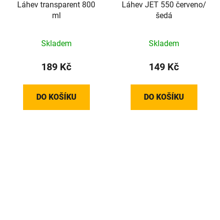
Láhev transparent 800
Láhev JET 550 červeno/
ml
šedá
Skladem
Skladem
189 Kč
149 Kč
DO KOŠÍKU
DO KOŠÍKU