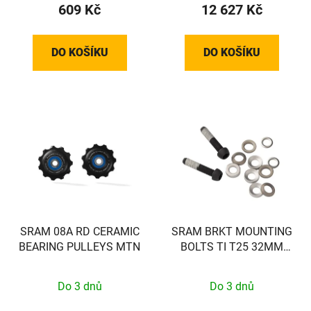
609 Kč
12 627 Kč
DO KOŠÍKU
DO KOŠÍKU
SRAM 08A RD CERAMIC
SRAM BRKT MOUNTING
BEARING PULLEYS MTN
BOLTS TI T25 32MM
(FLAT)
Do 3 dnů
Do 3 dnů