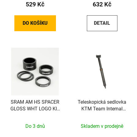
529 Kč
632 Kč
DO KOŠÍKU
DETAIL
SRAM AM HS SPACER
Teleskopická sedlovka
GLOSS WHT LOGO KIT
KTM Team Internal
SRAM
100mm
Do 3 dnů
Skladem v prodejně