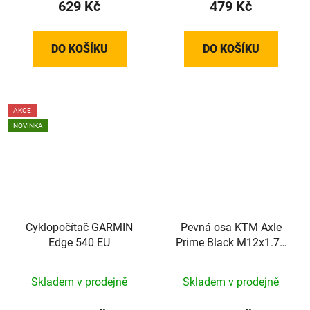
629 Kč
479 Kč
DO KOŠÍKU
DO KOŠÍKU
AKCE
NOVINKA
Cyklopočítač GARMIN
Pevná osa KTM Axle
Edge 540 EU
Prime Black M12x1.75
148mm
Skladem v prodejně
Skladem v prodejně