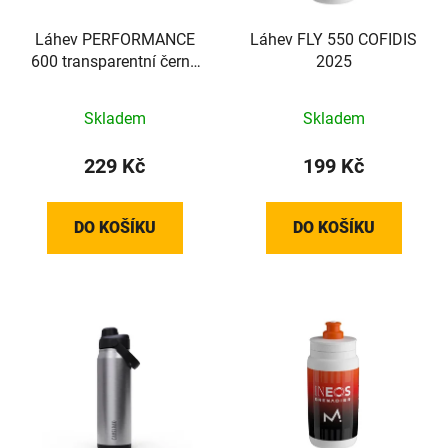
Láhev PERFORMANCE
Láhev FLY 550 COFIDIS
600 transparentní černá
2025
600ml
Skladem
Skladem
229 Kč
199 Kč
DO KOŠÍKU
DO KOŠÍKU