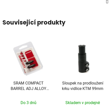
Související produkty
SRAM COMPACT
Sloupek na prodloužení
BARREL ADJ ALLOY
krku vidlice KTM 99mm
BLK SRAM QTY 2
Do 3 dnů
Skladem v prodejně