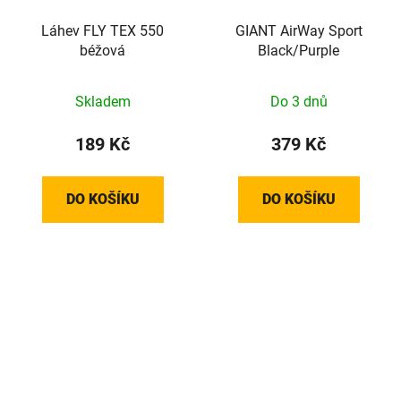
Láhev FLY TEX 550
GIANT AirWay Sport
béžová
Black/Purple
Skladem
Do 3 dnů
189 Kč
379 Kč
DO KOŠÍKU
DO KOŠÍKU