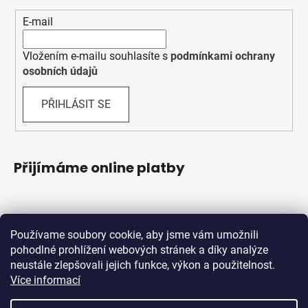
E-mail
Vložením e-mailu souhlasíte s
podmínkami ochrany
osobních údajů
PŘIHLÁSIT SE
Přijímáme online platby
Používame soubory cookie, aby jsme vám umožnili
pohodlné prohlížení webových stránek a díky analýze
neustále zlepšovali jejich funkce, výkon a použitelnost.
Více informací
Shoptet.sk
MôjPrvýEshop.sk