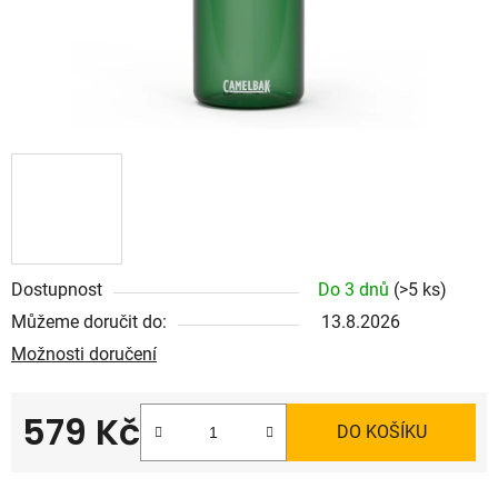
Dostupnost
Do 3 dnů
(>5 ks)
Můžeme doručit do:
13.8.2026
Možnosti doručení
579 Kč
DO KOŠÍKU
Měrná cena: