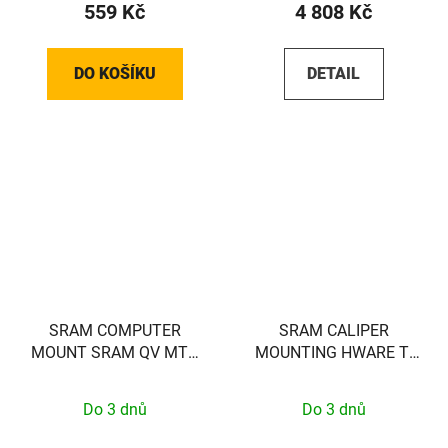
559 Kč
4 808 Kč
DO KOŠÍKU
DETAIL
SRAM COMPUTER
SRAM CALIPER
MOUNT SRAM QV MTB
MOUNTING HWARE TI
31.8 1/4 TL
(FLAT)
Do 3 dnů
Do 3 dnů