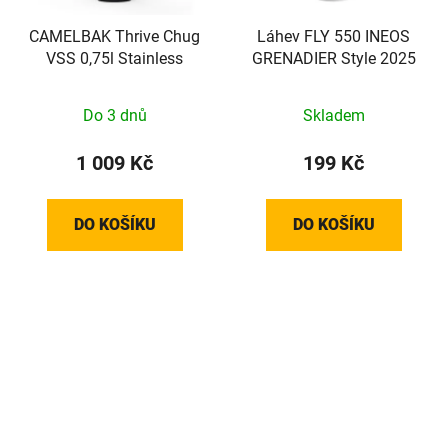
CAMELBAK Thrive Chug
Láhev FLY 550 INEOS
VSS 0,75l Stainless
GRENADIER Style 2025
Do 3 dnů
Skladem
1 009 Kč
199 Kč
DO KOŠÍKU
DO KOŠÍKU