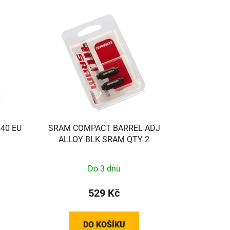
540 EU
SRAM COMPACT BARREL ADJ
ALLOY BLK SRAM QTY 2
Do 3 dnů
529 Kč
DO KOŠÍKU