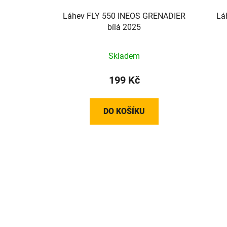
Láhev FLY 550 INEOS GRENADIER
Lá
bílá 2025
Skladem
199 Kč
DO KOŠÍKU