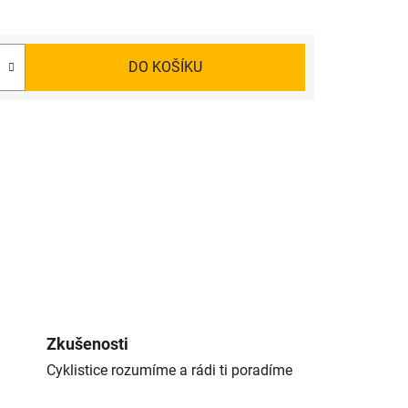
DO KOŠÍKU
Zkušenosti
Cyklistice rozumíme a rádi ti poradíme