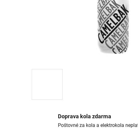
Doprava kola zdarma
Poštovné za kola a elektrokola neplat