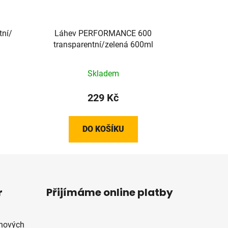
tní/
Láhev PERFORMANCE 600
transparentní/zelená 600ml
Skladem
229 Kč
DO KOŠÍKU
r
Přijímáme online platby
 nových