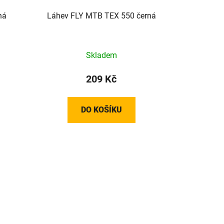
ná
Láhev FLY MTB TEX 550 černá
Skladem
209 Kč
DO KOŠÍKU