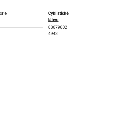
orie
Cyklistické
láhve
88679802
4943