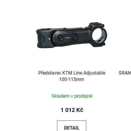
Představec KTM Line Adjustable
SRAM
100-115mm
Skladem v prodejně
1 012 Kč
DETAIL