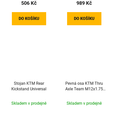
506 Kč
989 Kč
DO KOŠÍKU
DO KOŠÍKU
Stojan KTM Rear
Pevná osa KTM Thru
Kickstand Universal
Axle Team M12x1.75
148mm
Skladem v prodejně
Skladem v prodejně