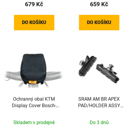
679 Kč
659 Kč
DO KOŠÍKU
DO KOŠÍKU
Ochranný obal KTM
SRAM AM BR APEX
Display Cover Bosch-
PAD/HOLDER ASSY
Display S
PAIR BLK
Skladem v prodejně
Do 3 dnů