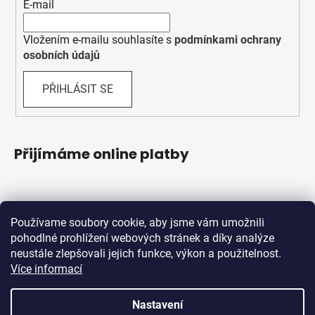
E-mail
Vložením e-mailu souhlasíte s
podmínkami ochrany
osobních údajů
PŘIHLÁSIT SE
Přijímáme online platby
Používame soubory cookie, aby jsme vám umožnili
pohodlné prohlížení webových stránek a díky analýze
neustále zlepšovali jejich funkce, výkon a použitelnost.
Více informací
Shoptet.sk
MôjPrvýEshop.sk
Nastavení