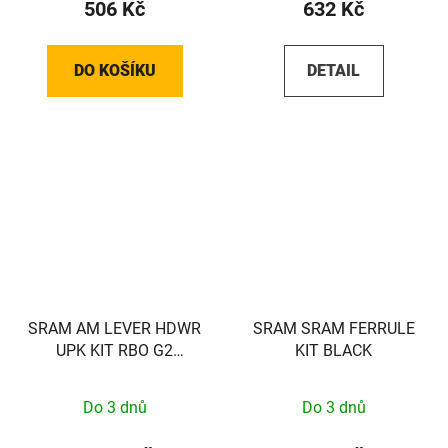
506 Kč
632 Kč
DO KOŠÍKU
DETAIL
SRAM AM LEVER HDWR
SRAM SRAM FERRULE
UPK KIT RBO G2
KIT BLACK
RSC/ULT
Do 3 dnů
Do 3 dnů