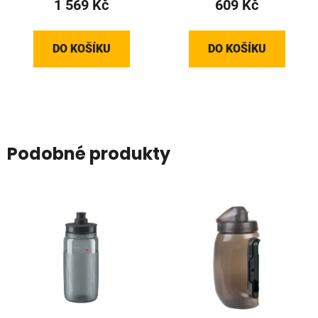
1 569 Kč
609 Kč
DO KOŠÍKU
DO KOŠÍKU
Podobné produkty