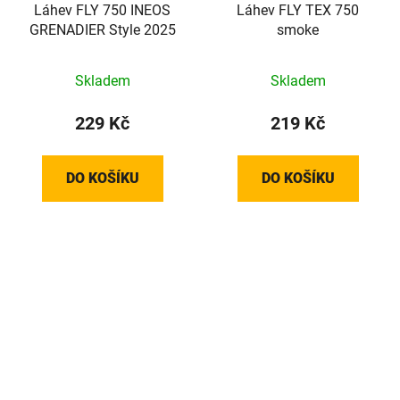
Láhev FLY 750 INEOS
Láhev FLY TEX 750
GRENADIER Style 2025
smoke
Skladem
Skladem
229 Kč
219 Kč
DO KOŠÍKU
DO KOŠÍKU