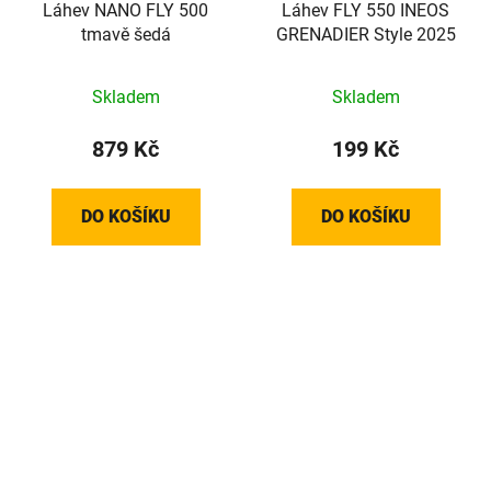
Láhev NANO FLY 500
Láhev FLY 550 INEOS
tmavě šedá
GRENADIER Style 2025
Skladem
Skladem
879 Kč
199 Kč
DO KOŠÍKU
DO KOŠÍKU