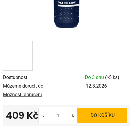
Dostupnost
Do 3 dnů
(>5 ks)
Můžeme doručit do:
12.8.2026
Možnosti doručení
409 Kč
DO KOŠÍKU
Měrná cena: