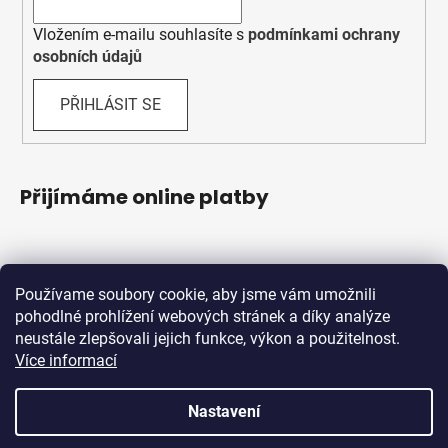
Vložením e-mailu souhlasíte s
podmínkami ochrany
osobních údajů
PŘIHLÁSIT SE
Přijímáme online platby
Používame soubory cookie, aby jsme vám umožnili
pohodlné prohlížení webových stránek a díky analýze
neustále zlepšovali jejich funkce, výkon a použitelnost.
Více informací
Shoptet.sk
MôjPrvýEshop.sk
Nastavení