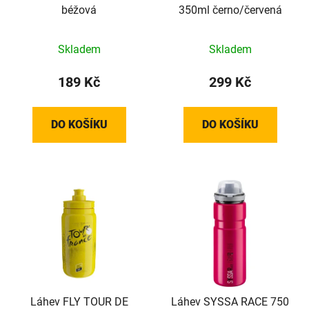
béžová
350ml černo/červená
Skladem
Skladem
189 Kč
299 Kč
DO KOŠÍKU
DO KOŠÍKU
Láhev FLY TOUR DE
Láhev SYSSA RACE 750