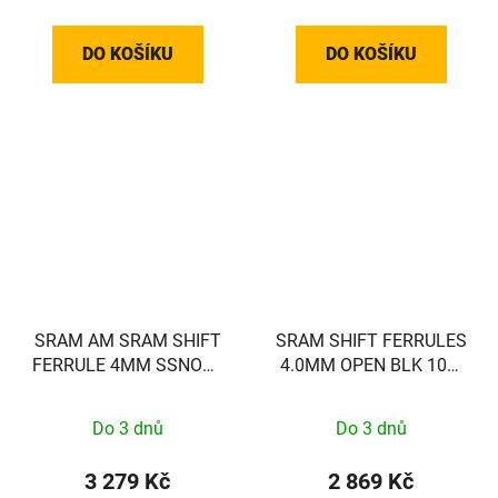
DO KOŠÍKU
DO KOŠÍKU
SRAM AM SRAM SHIFT
SRAM SHIFT FERRULES
FERRULE 4MM SSNOSE
4.0MM OPEN BLK 100-
BLK 100
COUNT
Do 3 dnů
Do 3 dnů
3 279 Kč
2 869 Kč