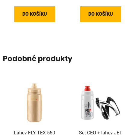
DO KOŠÍKU
DO KOŠÍKU
Podobné produkty
Láhev FLY TEX 550
Set CEO + láhev JET