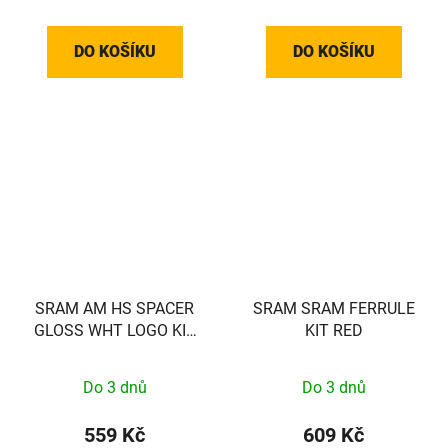
DO KOŠÍKU
DO KOŠÍKU
SRAM AM HS SPACER
SRAM SRAM FERRULE
GLOSS WHT LOGO KIT
KIT RED
SRAM
Do 3 dnů
Do 3 dnů
559 Kč
609 Kč