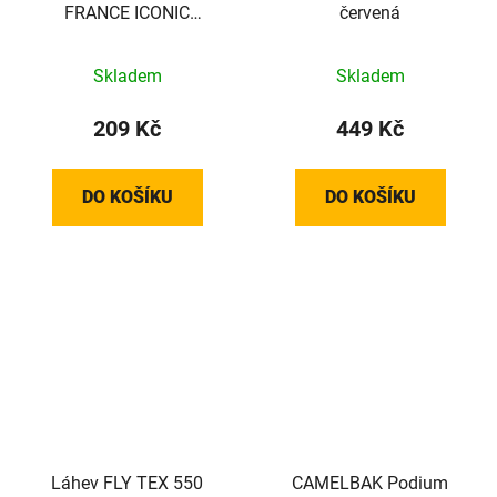
FRANCE ICONIC
červená
YELLOW 550 ml 2026
Skladem
Skladem
209 Kč
449 Kč
DO KOŠÍKU
DO KOŠÍKU
Láhev FLY TEX 550
CAMELBAK Podium