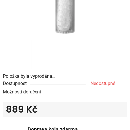
Položka byla vyprodána…
Dostupnost
Nedostupné
Možnosti doručení
889 Kč
Měrná cena:
Doprava kola zdarma