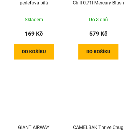
perleťová bílá
Chill 0,71l Mercury Blush
Skladem
Do 3 dnů
169 Kč
579 Kč
DO KOŠÍKU
DO KOŠÍKU
GIANT AIRWAY
CAMELBAK Thrive Chug