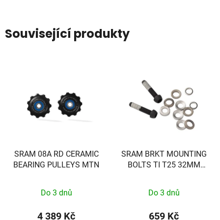
Související produkty
SRAM 08A RD CERAMIC
SRAM BRKT MOUNTING
BEARING PULLEYS MTN
BOLTS TI T25 32MM
(FLAT)
Do 3 dnů
Do 3 dnů
4 389 Kč
659 Kč