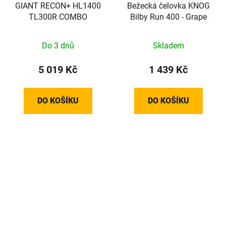
GIANT RECON+ HL1400
Bežecká čelovka KNOG
TL300R COMBO
Bilby Run 400 - Grape
Do 3 dnů
Skladem
5 019 Kč
1 439 Kč
DO KOŠÍKU
DO KOŠÍKU