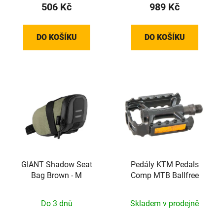
506 Kč
989 Kč
DO KOŠÍKU
DO KOŠÍKU
GIANT Shadow Seat
Pedály KTM Pedals
Bag Brown - M
Comp MTB Ballfree
Do 3 dnů
Skladem v prodejně