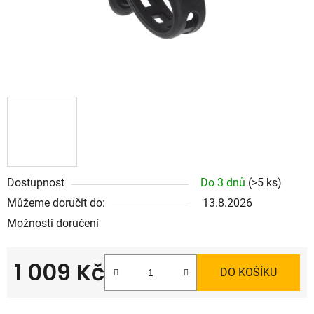
Dostupnost
Do 3 dnů
(>5 ks)
Můžeme doručit do:
13.8.2026
Možnosti doručení
1 009 Kč
DO KOŠÍKU
Měrná cena: