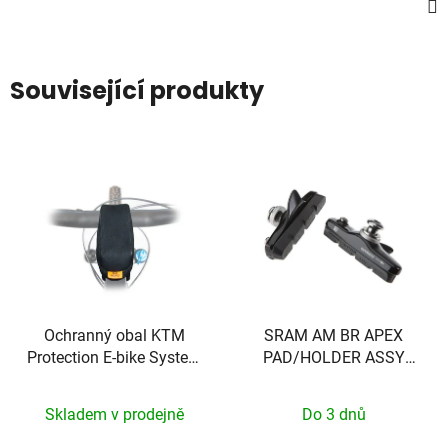
Související produkty
Ochranný obal KTM
SRAM AM BR APEX
Protection E-bike System
PAD/HOLDER ASSY
Bosch Display KIOX
PAIR BLK
Skladem v prodejně
Do 3 dnů