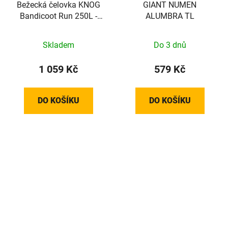
Bežecká čelovka KNOG
GIANT NUMEN
Bandicoot Run 250L -
ALUMBRA TL
Grape
Skladem
Do 3 dnů
1 059 Kč
579 Kč
DO KOŠÍKU
DO KOŠÍKU