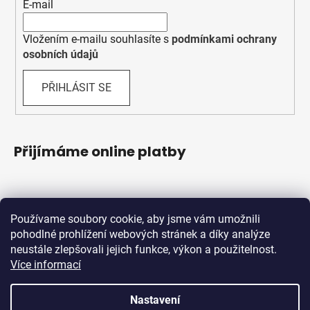
E-mail
Vložením e-mailu souhlasíte s
podmínkami ochrany
osobních údajů
PŘIHLÁSIT SE
Přijímáme online platby
Používame soubory cookie, aby jsme vám umožnili
pohodlné prohlížení webových stránek a díky analýze
neustále zlepšovali jejich funkce, výkon a použitelnost.
Více informací
Shoptet.sk
MôjPrvýEshop.sk
Nastavení