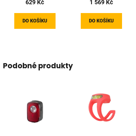
629 Kč
1 569 Kč
DO KOŠÍKU
DO KOŠÍKU
Podobné produkty