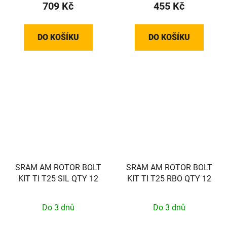
709 Kč
455 Kč
DO KOŠÍKU
DO KOŠÍKU
SRAM AM ROTOR BOLT
SRAM AM ROTOR BOLT
KIT TI T25 SIL QTY 12
KIT TI T25 RBO QTY 12
Do 3 dnů
Do 3 dnů