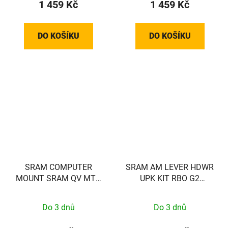
1 459 Kč
1 459 Kč
DO KOŠÍKU
DO KOŠÍKU
SRAM COMPUTER
SRAM AM LEVER HDWR
MOUNT SRAM QV MTB
UPK KIT RBO G2
31.8 1/4 TL
RSC/ULT
Do 3 dnů
Do 3 dnů