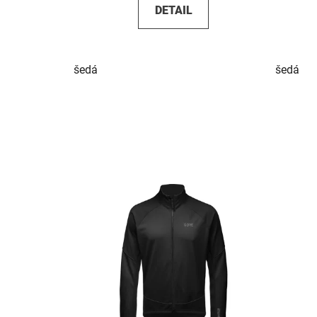
DETAIL
šedá
šedá