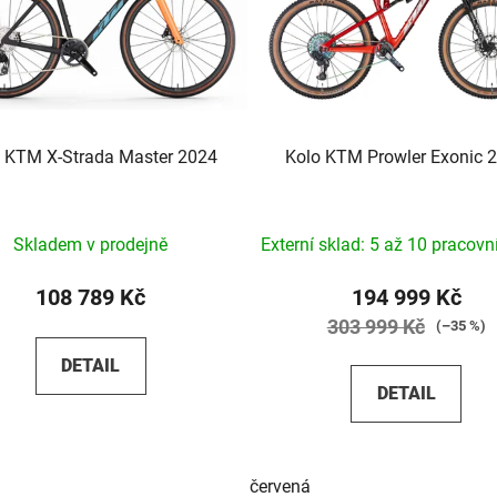
 KTM X-Strada Master 2024
Kolo KTM Prowler Exonic 
Skladem v prodejně
Externí sklad: 5 až 10 pracovn
108 789 Kč
194 999 Kč
303 999 Kč
(–35 %)
DETAIL
DETAIL
červená