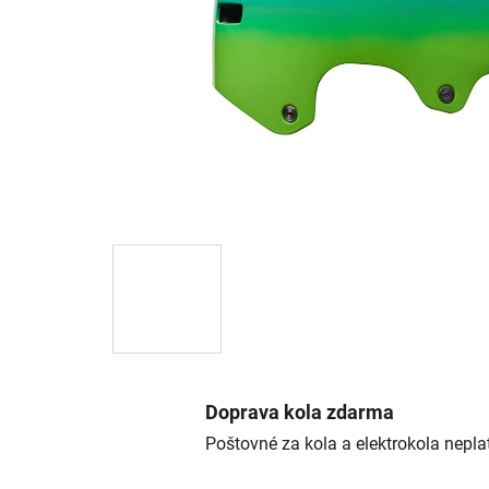
Doprava kola zdarma
Poštovné za kola a elektrokola neplat