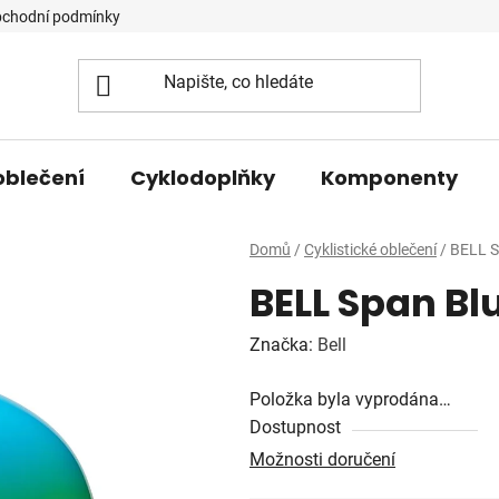
chodní podmínky
oblečení
Cyklodoplňky
Komponenty
Domů
/
Cyklistické oblečení
/
BELL S
BELL Span Bl
Značka:
Bell
Položka byla vyprodána…
Dostupnost
Možnosti doručení