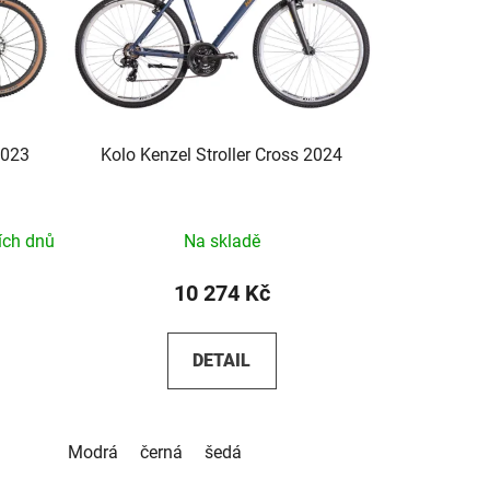
2023
Kolo Kenzel Stroller Cross 2024
ích dnů
Na skladě
10 274 Kč
DETAIL
Modrá
černá
šedá