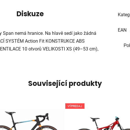
Diskuze
Kateg
EAN
lby Span nemá hranice. Na hlavě sedí jako žádná
ÍNACÍ SYSTÉM Action Fit KONSTRUKCE ABS
Po
 VENTILACE 10 otvorů VELIKOSTI XS (49–53 cm),
Související produkty
VÝPREDAJ