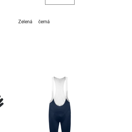
Zelená
černá