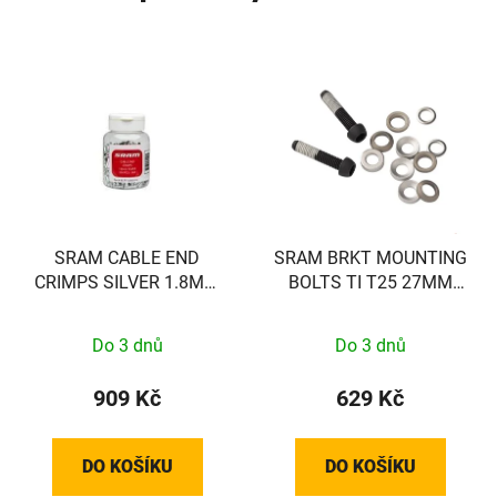
SRAM CABLE END
SRAM BRKT MOUNTING
CRIMPS SILVER 1.8MM
BOLTS TI T25 27MM
500PC
(FLAT)
Do 3 dnů
Do 3 dnů
909 Kč
629 Kč
DO KOŠÍKU
DO KOŠÍKU