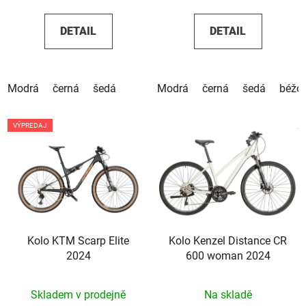
DETAIL
DETAIL
Modrá
černá
šedá
Modrá
černá
šedá
béžo
VÝPREDAJ
Kolo KTM Scarp Elite
Kolo Kenzel Distance CR
2024
600 woman 2024
Skladem v prodejně
Na skladě