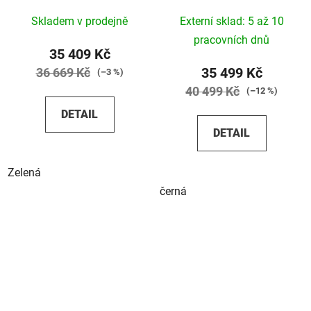
Skladem v prodejně
Externí sklad: 5 až 10
pracovních dnů
35 409 Kč
35 499 Kč
36 669 Kč
(–3 %)
40 499 Kč
(–12 %)
DETAIL
DETAIL
Zelená
černá