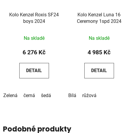
Kolo Kenzel Roxis SF24
Kolo Kenzel Luna 16
boys 2024
Ceremony 1spd 2024
Na skladě
Na skladě
6 276 Kč
4 985 Kč
DETAIL
DETAIL
Zelená
černá
šedá
Bílá
růžová
Podobné produkty