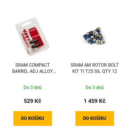
SRAM COMPACT
SRAM AM ROTOR BOLT
BARREL ADJ ALLOY
KIT TI T25 SIL QTY 12
BLK SRAM QTY 2
Do 3 dnů
Do 3 dnů
529 Kč
1 459 Kč
DO KOŠÍKU
DO KOŠÍKU