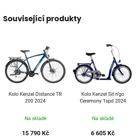
Související produkty
Kolo Kenzel Distance TR
Kolo Kenzel Sit n’go
200 2024
Ceremony 1spd 2024
Na skladě
Na skladě
15 790 Kč
6 605 Kč