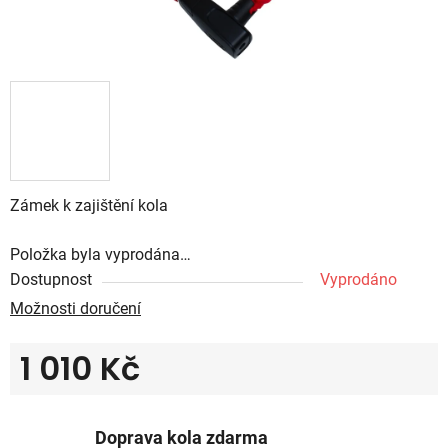
Zámek k zajištění kola
Položka byla vyprodána…
Dostupnost
Vyprodáno
Možnosti doručení
1 010 Kč
Měrná cena:
Doprava kola zdarma